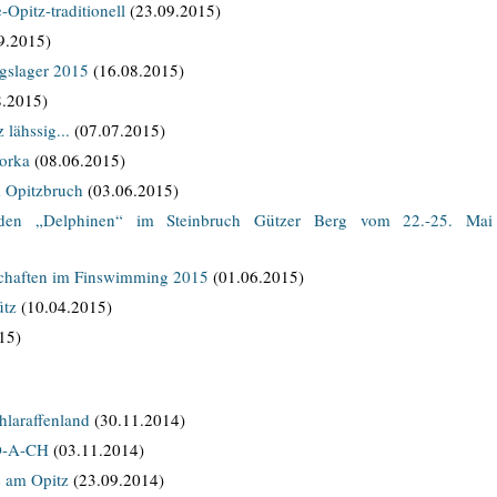
pitz-traditionell
(23.09.2015)
9.2015)
gslager 2015
(16.08.2015)
.2015)
 lähssig...
(07.07.2015)
orka
(08.06.2015)
 Opitzbruch
(03.06.2015)
 den „Delphinen“ im Steinbruch Gützer Berg vom 22.-25. Mai
chaften im Finswimming 2015
(01.06.2015)
ütz
(10.04.2015)
15)
hlaraffenland
(30.11.2014)
 D-A-CH
(03.11.2014)
 am Opitz
(23.09.2014)