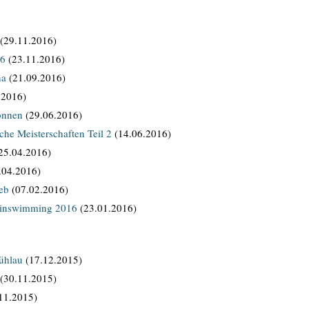
(29.11.2016)
16
(23.11.2016)
na
(21.09.2016)
.2016)
onnen
(29.06.2016)
he Meisterschaften Teil 2
(14.06.2016)
25.04.2016)
.04.2016)
ieb
(07.02.2016)
Finswimming 2016
(23.01.2016)
ühlau
(17.12.2015)
(30.11.2015)
11.2015)