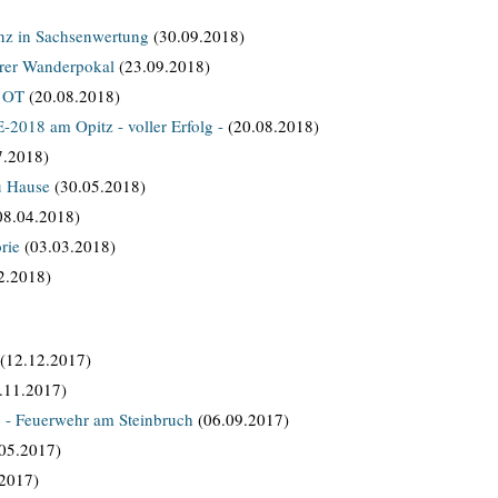
nz in Sachsenwertung
(30.09.2018)
hrer Wanderpokal
(23.09.2018)
m OT
(20.08.2018)
-2018 am Opitz - voller Erfolg -
(20.08.2018)
7.2018)
u Hause
(30.05.2018)
08.04.2018)
rie
(03.03.2018)
2.2018)
(12.12.2017)
.11.2017)
- Feuerwehr am Steinbruch
(06.09.2017)
05.2017)
2017)