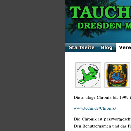
Die analoge Chronik bis 1999 i
www.tcdm.de/Chronik/
Die Chronik ist passwortgeschü
Den Benutzernamen und das Pass