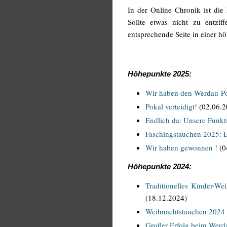
In der Online Chronik ist die
Sollte etwas nicht zu entzif
entsprechende Seite in einer 
Höhepunkte 2025:
Wir haben den Werdau-P
Pokal verteidigt!
(02.06.2
Endlich da: Unsere Funkt
Faschingstauchen 2025: E
Wir haben gewonnen !
(0
Höhepunkte 2024:
Traditionelles Kinder-
(18.12.2024)
Weihnachtstauchen 2024
Großer Erfolg beim Werd