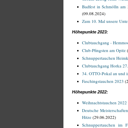
Badfest in Schmölln am 3.
(09.08.2024)
Zum 10. Mal unsere Unter
Höhepunkte 2023:
Clubtauchgang - Hemmoo
Club-Pfingsten am Opitz
(
Schnuppertauchen Heimki
Clubtauchgang Horka 27
34. OTTO-Pokal an und i
Faschingstauchen 2023
(2
Höhepunkte 2022:
Weihnachtstauchen 2022
Deutsche Meisterschafte
Hitze
(29.06.2022)
Schnuppertauchen im Fr