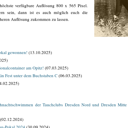
 höchste verfügbare Auflösung 800 x 565 Pixel.
fern sein, dann ist es auch möglich euch die
höheren Auflösung zukommen zu lassen.
okal gewonnen!
(13.10.2025)
025)
ionalcontainer am Opitz!
(07.03.2025)
in Fest unter dem Buchstaben C
(06.03.2025)
4.02.2025)
Weihnachtschwimmen der Tauchclubs Dresden Nord und Dresden Mitte
(02.12.2024)
au-Pokal 2024
(30.09.2024)