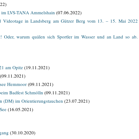
22)
en im LVS-TANA Ammelshain
(07.06.2022)
nd Videotage in Landsberg am Gützer Berg vom 13. – 15. Mai 2022
st! Oder, warum quälen sich Sportler im Wasser und an Land so ab.
21 am Opitz
(19.11.2021)
(09.11.2021)
esee Hemmoor
(09.11.2021)
eim Badfest Schmölln
(09.11.2021)
en (DM) im Orientierungstauchen
(23.07.2021)
See
(16.05.2021)
hgang
(30.10.2020)