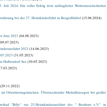
 Juli 2024: Ein voller Erfolg trotz anfänglicher Wetterunsicherheiten
stützung bei der 27. Heimkinderfahrt in Bergießhübel
(15.06.2024)
r Juni 2023
(04.08.2023)
09.07.2023)
nderausfahrt 2023
(14.06.2023)
.05.2023
(31.05.2023)
m Halbendorf See
(30.05.2023)
7.03.2023)
(29.11.2022)
n im Orientierungstauchen: Überraschender Medaillensegen bei großer
eibad "Billy" zur 25.Heimkinderausfahrt des " Beinhart e.V." in