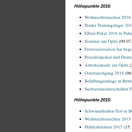
Höhepunkte 2016:
Weihnachtstauchen 2016
Trailer Trainingslager 20
Elbtal-Pokal 2016 in Pah
Sommer am Opitz
(09.07
Freiwassersaison hat beg
Poseidonpokal und Deutsc
Arbeitseinsatz am Opitz
(
Ostertauchgang 2016
(06
Belüftungsanlage in Betr
Sachsenmeisterschaften 
Höhepunkte 2015:
Schwimmhallen-Test in B
Weihnachtstauchen 2015
Höhlenklettern 2015
(15.