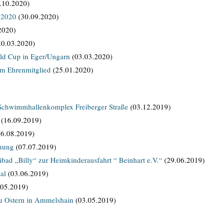
.10.2020)
 2020
(30.09.2020)
2020)
0.03.2020)
d Cup in Eger/Ungarn
(03.03.2020)
em Ehrenmitglied
(25.01.2020)
 Schwimmhallenkomplex Freiberger Straße
(03.12.2019)
(16.09.2019)
6.08.2019)
nung
(07.07.2019)
bad „Billy“ zur Heimkinderausfahrt “ Beinhart e.V.“
(29.06.2019)
al
(03.06.2019)
05.2019)
u Ostern in Ammelshain
(03.05.2019)