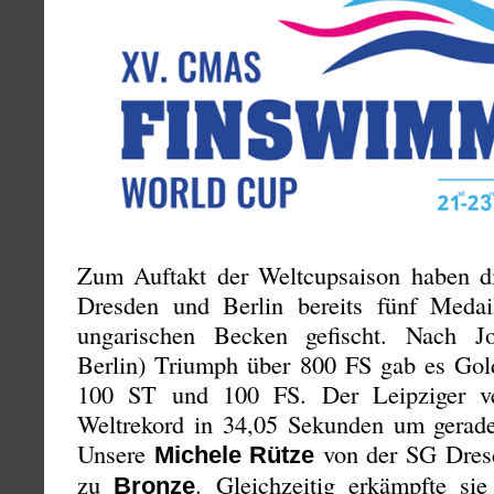
Zum Auftakt der Weltcupsaison haben di
Dresden und Berlin bereits fünf Medai
ungarischen Becken gefischt. Nach J
Berlin) Triumph über 800 FS gab es Gol
100 ST und 100 FS. Der Leipziger ve
Weltrekord in 34,05 Sekunden um gerad
Unsere
von der SG Dresd
Michele Rütze
zu
. Gleichzeitig erkämpfte sie
Bronze