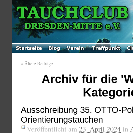
«
Ältere Beiträge
Archiv für die '
Kategori
Ausschreibung 35. OTTO-Pok
Orientierungstauchen
Veröffentlicht am
23. April 2024
in