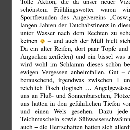
Tolle Aktion, die da unser neuer Vize
schönstem Frühlingswetter waren wi
Sportfreunden des Angelvereins „Cosw
langen Jahren der Tauchabstinenz in die
unter Wasser nach dem Rechten zu seh
keinen
– und auch der Müll hielt sich
Da ein alter Reifen, dort paar Töpfe un
Angucken zerfielen) und ein bissel was a
wird wohl im Schlamm dieses schön b
ewigen Vergessen anheimfallen. Gut – di
berauschend, irgendwas zwischen 1 
reichlich Fisch (logisch … Angelgewässe
uns an Fluß- und Sonnenbarschen, Plötze
uns hatten in den gefährlichen Tiefen v
und einen Wels gesehen. Dazu jede
Teichmuscheln sowie Süßwasserschwämme
auch – die Herrschaften hatten sich allerd