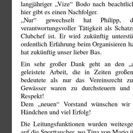
langjähriger „Vize“ Bodo nach beachtli
hier gibt es einen Nachfolger.
„Nur“ gewechselt hat Philipp,
verantwortungsvoller Tätigkeit als Schatz
Clubchef ist. Er wird zukünftig unterst
ordentlich Erfahrung beim Organisieren h
hat zukünftig unser lieber Bas.
Ein sehr großer Dank geht an den „a
geleistete Arbeit, die in Zeiten gro
bedeutete als nur das Vereinsrecht z
Gewässer waren zu durchsteuern und 
Respekt!
Dem „neuen“ Vorstand wünschen wir e
Händchen und viel Erfolg!
Die Leitungsfunktionen wurden weitesge
auf die Sporttaucher, wo Tina von Mario