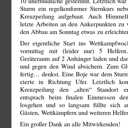
10 unermüdliche gestemmt. Letztlich war 
Sturm ein regelkonformer Sternkurs n
Kreuzpeilung aufgebaut. Auch Himmel
letzte Arbeiten an den Ankerpunkten zu v
den Abbau am Sonntag etwas zu erleichte
Der eigentliche Start ins Wettkampfwoch
vormittag mit (leider nur) 5 Helfer
Geräteraum auf 2 Anhänger laden und dan
und gegen den Wind absichern. Zum Gl
fertig… denkst. Eine Boje war dem Sturm
eierte in Richtung Ufer. Letztlich ko
Kreuzpeilung den „alten“ Standort e
entsprach beim finalen Einmessen de
losgehen und so langsam füllte sich a
Gästen, Wettkämpfern und weiteren Helfer
Ein großer Dank an alle Mitwirkenden!