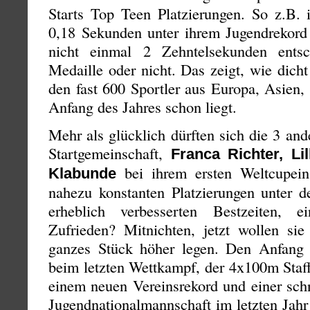
Starts Top Teen Platzierungen. So z.B.
0,18 Sekunden unter ihrem Jugendrekord 
nicht einmal 2 Zehntelsekunden ents
Medaille oder nicht. Das zeigt, wie dich
den fast 600 Sportler aus Europa, Asien
Anfang des Jahres schon liegt.
Mehr als glücklich dürften sich die 3 and
Startgemeinschaft,
Franca Richter, Li
bei ihrem ersten Weltcupein
Klabunde
nahezu konstanten Platzierungen unter d
erheblich verbesserten Bestzeiten, e
Zufrieden? Mitnichten, jetzt wollen sie
ganzes Stück höher legen. Den Anfang 
beim letzten Wettkampf, der 4x100m Staff
einem neuen Vereinsrekord und einer schn
Jugendnationalmannschaft im letzten Jahr