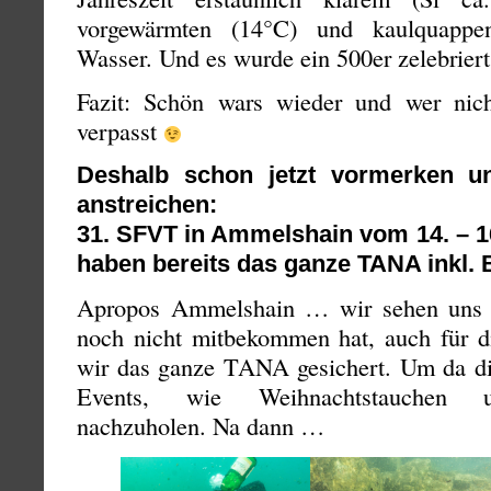
vorgewärmten (14°C) und kaulquappen
Wasser. Und es wurde ein 500er zelebrier
Fazit: Schön wars wieder und wer nich
verpasst
Deshalb schon jetzt vormerken u
anstreichen:
31. SFVT in Ammelshain vom 14. – 16
haben bereits das ganze TANA inkl. 
Apropos Ammelshain … wir sehen uns 
noch nicht mitbekommen hat, auch für di
wir das ganze TANA gesichert. Um da div
Events, wie Weihnachtstauchen u
nachzuholen. Na dann …