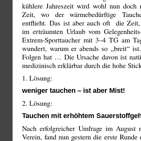
kühlere Jahreszeit wird wohl nun doch 
Zeit, wo der wärmebedürftige Tauche
entflieht. Das ist aber auch oft die Zei
im erträumten Urlaub vom Gelegenheits
Extrem-Sporttaucher mit 3–4 TG am Tag
wundert, warum er abends so „breit“ ist
Folgen hat … Die Ursache davon ist natür
medizinisch erklärbar durch die hohe Stick
1. Lösung:
weniger tauchen – ist aber Mist!
2. Lösung:
Tauchen mit erhöhtem Sauerstoffgeha
Nach erfolgreicher Umfrage im August 
Verein, fand nun gestern die erste Rund