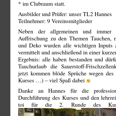
* im Clubraum statt.
Ausbilder und Prüfer: unser TL2 Hannes
Teilnehmer: 9 Vereinsmitglieder
Neben der allgemeinen und immer m
Auffrischung zu den Themen Tauchen, m
und Deko wurden alle wichtigen Inputs
vermittelt und anschließend in einer kurze
Ergebnis: alle haben bestanden und dürf
Tauchurlaub die Sauerstoff-Frischzell
jetzt kommen blöde Sprüche wegen des A
Kurses …) – viel Spaß dabei
Danke an Hannes für die profession
Durchführung des Kurses und den lehrrei
toi für die 2. Runde des Kur