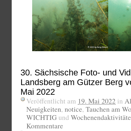
30. Sächsische Foto- und Vid
Landsberg am Gützer Berg v
Mai 2022
Veröffentlicht am
19. Mai 2022
in
A
Neuigkeiten
,
notice
,
Tauchen am Wo
WICHTIG
und
Wochenendaktivität
Kommentare