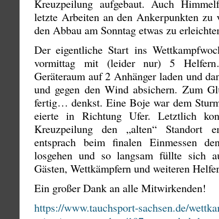
Kreuzpeilung aufgebaut. Auch Himmel
letzte Arbeiten an den Ankerpunkten zu v
den Abbau am Sonntag etwas zu erleichte
Der eigentliche Start ins Wettkampfwoch
vormittag mit (leider nur) 5 Helfer
Geräteraum auf 2 Anhänger laden und dan
und gegen den Wind absichern. Zum Gl
fertig… denkst. Eine Boje war dem Sturm
eierte in Richtung Ufer. Letztlich ko
Kreuzpeilung den „alten“ Standort e
entsprach beim finalen Einmessen de
losgehen und so langsam füllte sich a
Gästen, Wettkämpfern und weiteren Helfer
Ein großer Dank an alle Mitwirkenden!
https://www.tauchsport-sachsen.de/wettka