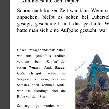
…zumindest auf dem Papier.
Schon nach kurzer Zeit war klar: Wenn so
anpacken, bleibt es selten bei „übers
gesägt, geschaufelt und das geklaute 
hatte man sich eine Aufgabe gesucht, war
Unser Freitagabendsteak haben
wir uns jedenfalls redlich
verdient – beim „Zupfen“ der
ersten Wurzel. Dank Bagger
tatsächlich gut machbar. Im
Vergleich zu dem, was am
Samstag noch kommen sollte,
war das allerdings eher die
Ruhe vor dem Sturm.
Samstagmorgen wurden wir –