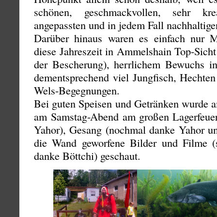
schönen, geschmackvollen, sehr krea
angepassten und in jedem Fall nachhalti
Darüber hinaus waren es einfach nur M
diese Jahreszeit in Ammelshain Top-Sicht
der Bescherung), herrlichem Bewuchs in
dementsprechend viel Jungfisch, Hecht
Wels-Begegnungen.
Bei guten Speisen und Getränken wurde a
am Samstag-Abend am großen Lagerfeuer
Yahor), Gesang (nochmal danke Yahor und
die Wand geworfene Bilder und Filme (s
danke Böttchi) geschaut.