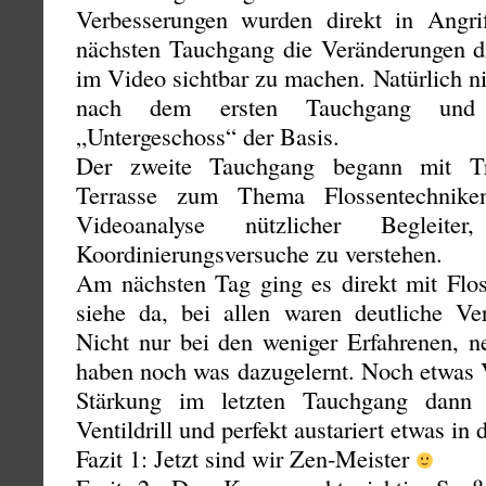
Verbesserungen wurden direkt in Ang
nächsten Tauchgang die Veränderungen 
im Video sichtbar zu machen. Natürlich n
nach dem ersten Tauchgang und 
„Untergeschoss“ der Basis.
Der zweite Tauchgang begann mit Tr
Terrasse zum Thema Flossentechnike
Videoanalyse nützlicher Beglei
Koordinierungsversuche zu verstehen.
Am nächsten Tag ging es direkt mit Flos
siehe da, bei allen waren deutliche Ve
Nicht nur bei den weniger Erfahrenen, n
haben noch was dazugelernt. Noch etwas V
Stärkung im letzten Tauchgang dann 
Ventildrill und perfekt austariert etwas in
Fazit 1: Jetzt sind wir Zen-Meister