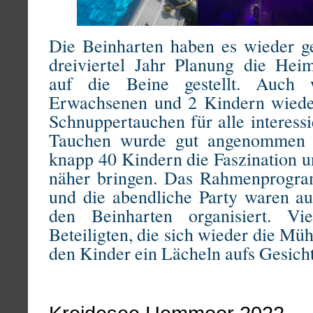
Die Beinharten haben es wieder g
dreiviertel Jahr Planung die Hei
auf die Beine gestellt. Auch
Erwachsenen und 2 Kindern wiede
Schnuppertauchen für alle interess
Tauchen wurde gut angenommen 
knapp 40 Kindern die Faszination u
näher bringen. Das Rahmenprogra
und die abendliche Party waren a
den Beinharten organisiert. V
Beteiligten, die sich wieder die M
den Kinder ein Lächeln aufs Gesich