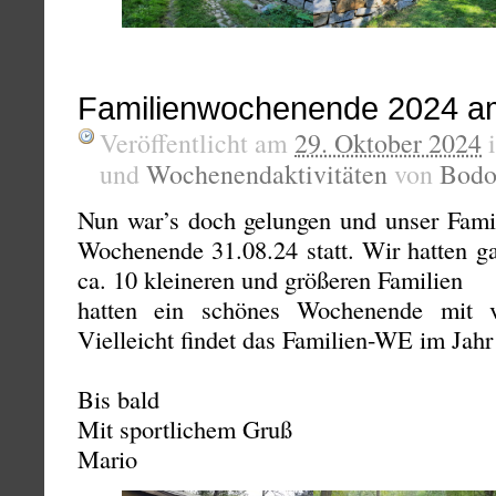
Familienwochenende 2024 a
Veröffentlicht am
29. Oktober 2024
und
Wochenendaktivitäten
von
Bod
Nun war’s doch gelungen und unser Fam
Wochenende 31.08.24 statt. Wir hatten g
ca. 10 kleineren und größeren Familien
hatten ein schönes Wochenende mit 
Vielleicht findet das Familien-WE im Jahr 
Bis bald
Mit sportlichem Gruß
Mario