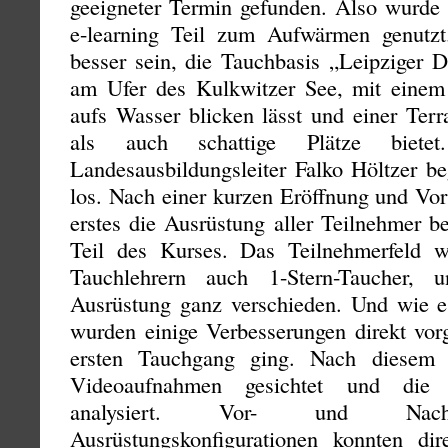
geeigneter Termin gefunden. Also wurde 
e-learning Teil zum Aufwärmen genutz
besser sein, die Tauchbasis „Leipziger D
am Ufer des Kulkwitzer See, mit einem
aufs Wasser blicken lässt und einer Terr
als auch schattige Plätze biet
Landesausbildungsleiter Falko Höltzer b
los. Nach einer kurzen Eröffnung und Vor
erstes die Ausrüstung aller Teilnehmer be
Teil des Kurses. Das Teilnehmerfeld w
Tauchlehrern auch 1-Stern-Taucher,
Ausrüstung ganz verschieden. Und wie es
wurden einige Verbesserungen direkt v
ersten Tauchgang ging. Nach diesem
Videoaufnahmen gesichtet und die 
analysiert. Vor- und Nachte
Ausrüstungskonfigurationen konnten di