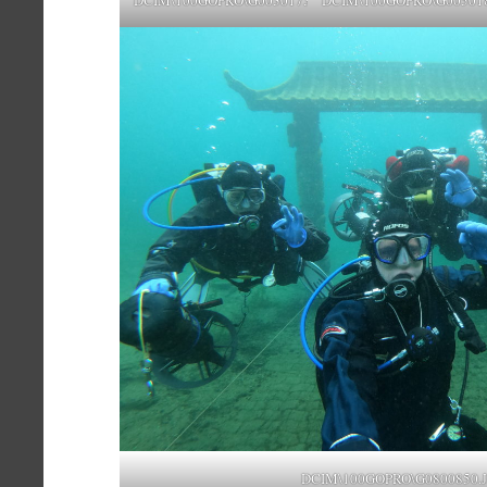
DCIM\100GOPRO\G0800850.