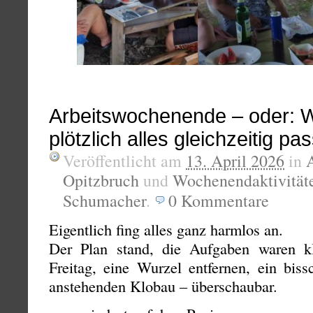
Arbeitswochenende – oder: 
plötzlich alles gleichzeitig pas
Veröffentlicht am
13. April 2026
in
Opitzbruch
und
Wochenendaktivität
Schumacher
.
0
Kommentare
Eigentlich fing alles ganz harmlos an.
Der Plan stand, die Aufgaben waren kl
Freitag, eine Wurzel entfernen, ein biss
anstehenden Klobau – überschaubar.