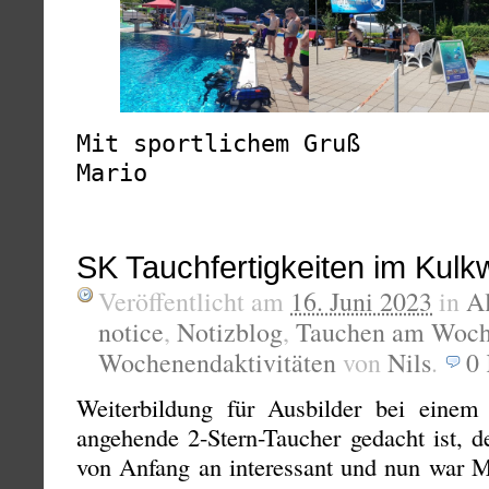
Mit sportlichem Gruß
Mario
SK Tauchfertigkeiten im Kulk
Veröffentlicht am
16. Juni 2023
in
A
notice
,
Notizblog
,
Tauchen am Woc
Wochenendaktivitäten
von
Nils
.
0
Weiterbildung für Ausbilder bei einem 
angehende 2-Stern-Taucher gedacht ist, 
von Anfang an interessant und nun war M