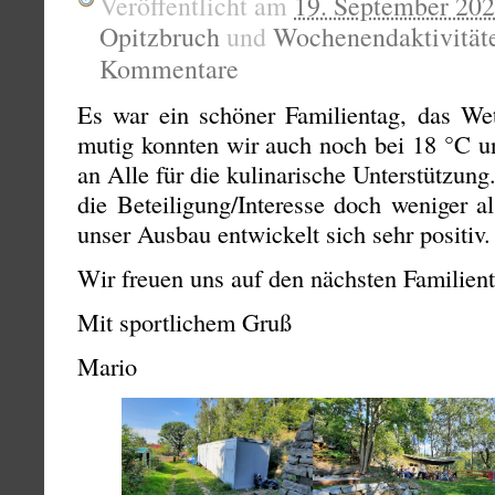
Veröffentlicht am
19. September 20
Opitzbruch
und
Wochenendaktivität
Kommentare
Es war ein schöner Familientag, das We
mutig konnten wir auch noch bei 18 °C u
an Alle für die kulinarische Unterstützun
die Beteiligung/Interesse doch weniger a
unser Ausbau entwickelt sich sehr positiv.
Wir freuen uns auf den nächsten Familien
Mit sportlichem Gruß
Mario