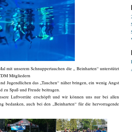
al mit unserem Schnuppertauchen die „ Beinharten“ unterstützt
CDM Mitgliedern
nd Jugendlichen das „Tauchen“ näher bringen, ein wenig Angst
 zu Spaß und Freude beitragen.
ere Luftvorräte erschöpft und wir können uns nur bei allen
zung bedanken, auch bei den „Beinharten“ für die hervorragende