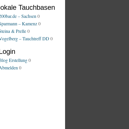
lokale Tauchbasen
200bar.de – Sachsen
0
Sparmann – Kamenz
0
Steina & Prelle
0
Vogelberg – Tauchtreff DD
0
Login
Blog Erstellung
0
Abmelden
0