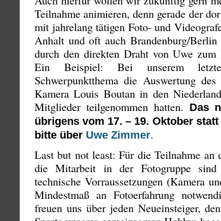
Auch hierfür wollen wir zukünftig gern m
Teilnahme animieren, denn gerade der dor
mit jahrelang tätigen Foto- und Videogra
Anhalt und oft auch Brandenburg/Berlin i
durch den direkten Draht von Uwe zum L
Ein Beispiel: Bei unserem letz
Schwerpunktthema die Auswertung des
Kamera Louis Boutan in den Niederlan
Mitglieder teilgenommen hatten.
Das n
übrigens vom 17. – 19. Oktober stat
.
bitte über
Uwe Zimmer
Last but not least: Für die Teilnahme a
die Mitarbeit in der Fotogruppe sin
technische Vorraussetzungen (Kamera u
Mindestmaß an Fotoerfahrung notwend
freuen uns über jeden Neueinsteiger, de