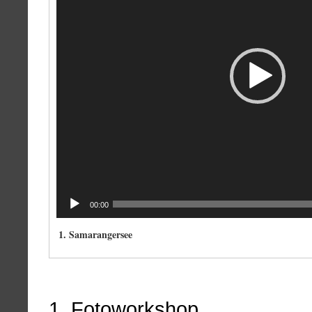
00:00
1.
Samarangersee
1. Fotoworkshop