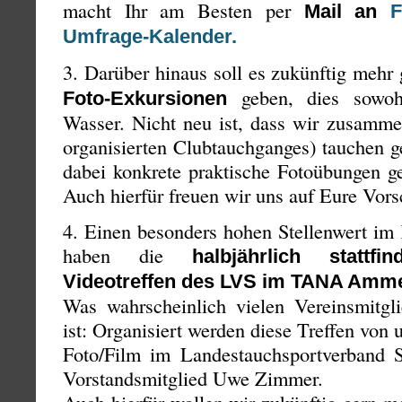
macht Ihr am Besten per
Mail an
F
Umfrage-Kalender.
3. Darüber hinaus soll es zukünftig meh
geben, dies sowoh
Foto-Exkursionen
Wasser. Nicht neu ist, dass wir zusamm
organisierten Clubtauchganges) tauchen g
dabei konkrete praktische Fotoübungen g
Auch hierfür freuen wir uns auf Eure Vors
4. Einen besonders hohen Stellenwert im
haben die
halbjährlich statt
Videotreffen des LVS im TANA Amm
Was wahrscheinlich vielen Vereinsmitgli
ist: Organisiert werden diese Treffen von 
Foto/Film im Landestauchsportverband 
Vorstandsmitglied Uwe Zimmer.