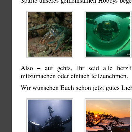
Sparte unseres gemeinsamen Hobbys begei
Also – auf gehts, Ihr seid alle herzl
mitzumachen oder einfach teilzunehmen.
Wir wünschen Euch schon jetzt gutes Lich