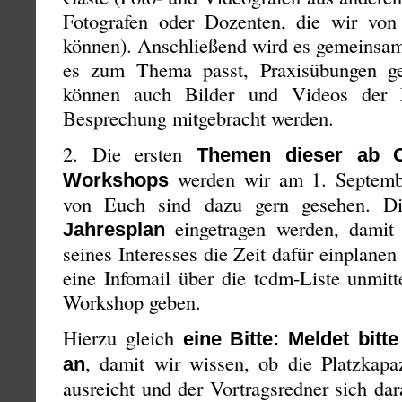
Fotografen oder Dozenten, die wir von 
können). Anschließend wird es gemeinsa
es zum Thema passt, Praxisübungen g
können auch Bilder und Videos der M
Besprechung mitgebracht werden.
2. Die ersten
Themen dieser ab O
werden wir am 1. Septembe
Workshops
von Euch sind dazu gern gesehen. D
eingetragen werden, damit 
Jahresplan
seines Interesses die Zeit dafür einplanen
eine Infomail über die tcdm-Liste unmitt
Workshop geben.
Hierzu gleich
eine Bitte:
Meldet bit
, damit wir wissen, ob die Platzkapa
an
ausreicht und der Vortragsredner sich dar