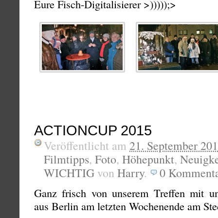
Eure Fisch-Digitalisierer >)))));>
ACTIONCUP 2015
Veröffentlicht am
21. September 20
Filmtipps
,
Foto
,
Höhepunkt
,
Neuigke
WICHTIG
von
Harry
.
0
Kommenta
Ganz frisch von unserem Treffen mit u
aus Berlin am letzten Wochenende am Ste