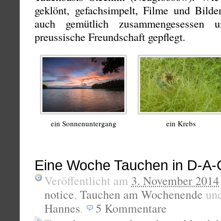
geklönt, gefachsimpelt, Filme und Bilde
auch gemütlich zusammengesessen u
preussische Freundschaft gepflegt.
ein Sonnenuntergang
ein Krebs
Eine Woche Tauchen in D-A
Veröffentlicht am
3. November 2014
notice
,
Tauchen am Wochenende
un
Hannes
.
5
Kommentare