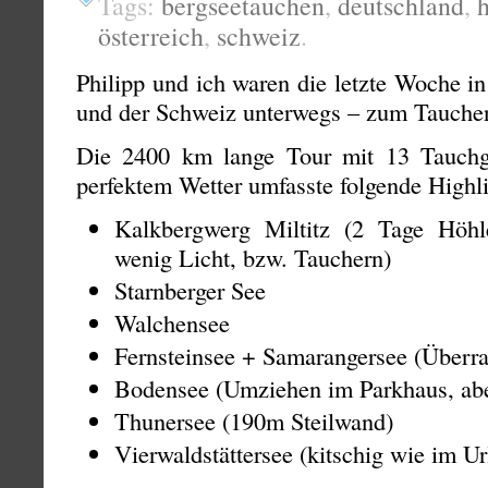
Tags:
bergseetauchen
,
deutschland
,
österreich
,
schweiz
.
Philipp und ich waren die letzte Woche i
und der Schweiz unterwegs – zum Tauchen
Die 2400 km lange Tour mit 13 Tauch
perfektem Wetter umfasste folgende Highli
Kalkbergwerg Miltitz (2 Tage Höhl
wenig Licht, bzw. Tauchern)
Starnberger See
Walchensee
Fernsteinsee + Samarangersee (Überra
Bodensee (Umziehen im Parkhaus, abe
Thunersee (190m Steilwand)
Vierwaldstättersee (kitschig wie im U