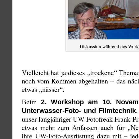
Diskussion während des Work
Vielleicht hat ja dieses „trockene“ Them
noch vom Kommen abgehalten – das näch
etwas „nässer“.
Beim
2. Workshop am 10. Novem
Unterwasser-Foto- und Filmtechnik
unser langjähriger UW-Fotofreak Frank Pr
etwas mehr zum Anfassen auch für „Neu
ihre UW-Foto-Ausrüstung dazu mit – jed