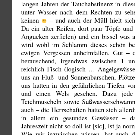
langen Jahren der Tauchabstinenz in die
unter Wasser nach dem Rechten zu seh
keinen
– und auch der Müll hielt sich
Da ein alter Reifen, dort paar Töpfe un
Angucken zerfielen) und ein bissel was a
wird wohl im Schlamm dieses schön b
ewigen Vergessen anheimfallen. Gut – di
berauschend, irgendwas zwischen 1 
reichlich Fisch (logisch … Angelgewässe
uns an Fluß- und Sonnenbarschen, Plötze
uns hatten in den gefährlichen Tiefen v
und einen Wels gesehen. Dazu jede
Teichmuscheln sowie Süßwasserschwämme
auch – die Herrschaften hatten sich allerd
in allem ein gesundes Gewässer – d
Jahreszeit nicht so doll ist [sic], ist ja nor
Wie wir inzwischen wissen, hat auch d