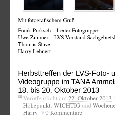
Mit fotografischem Gruß
Frank Proksch – Leiter Fotogruppe
Uwe Zimmer – LVS-Vorstand Sachgebietsle
Thomas Stave
Harry Lehnert
Herbsttreffen der LVS-Foto- 
Videogruppe im TANA Ammel
18. bis 20. Oktober 2013
Veröffentlicht am
22. Oktober 2013
Höhepunkt
,
WICHTIG
und
Wochene
Harry
.
0
Kommentare