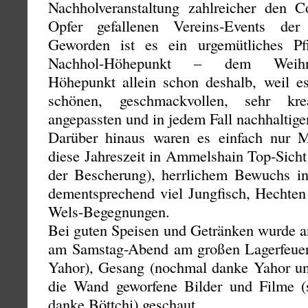
Nachholveranstaltung zahlreicher den C
Opfer gefallenen Vereins-Events der
Geworden ist es ein urgemütliches Pf
Nachhol-Höhepunkt – dem Weihnach
Höhepunkt allein schon deshalb, weil es
schönen, geschmackvollen, sehr krea
angepassten und in jedem Fall nachhalti
Darüber hinaus waren es einfach nur M
diese Jahreszeit in Ammelshain Top-Sicht
der Bescherung), herrlichem Bewuchs in
dementsprechend viel Jungfisch, Hecht
Wels-Begegnungen.
Bei guten Speisen und Getränken wurde a
am Samstag-Abend am großen Lagerfeuer
Yahor), Gesang (nochmal danke Yahor und
die Wand geworfene Bilder und Filme (s
danke Böttchi) geschaut.