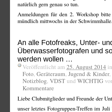
natürlich gern genau so tun.
Anmeldungen für den 2. Workshop bitt
mündlich mittwochs in der Schwimmhalle
An alle Fotofreaks, Unter- un
Überwasserfotografen und so
werden wollen …
Veröffentlicht am
25. August 2014
i
Foto
,
Geräteraum
,
Jugend & Kinder
Notizblog
,
VDST
und
WICHTIG
vo
Kommentare
Liebe Clubmitglieder und Freunde der Unt
unser letztes Fotogruppen-Treffen im Juli