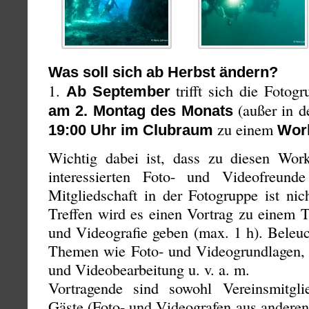
Was soll sich ab Herbst ändern?
1.
trifft sich die Fotog
Ab September
(außer in d
am 2. Montag des Monats
zu einem
19:00 Uhr im Clubraum
Wor
Wichtig dabei ist, dass zu diesen Work
interessierten Foto- und Videofreunde
Mitgliedschaft in der Fotogruppe ist ni
Treffen wird es einen Vortrag zu einem 
und Videografie geben (max. 1 h). Beleuc
Themen wie Foto- und Videogrundlagen, T
und Videobearbeitung u. v. a. m.
Vortragende sind sowohl Vereinsmitgli
Gäste (Foto- und Videografen aus anderen