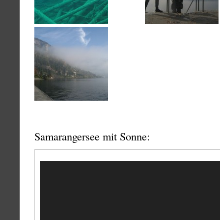
Samarangersee mit Sonne:
Video-
Player