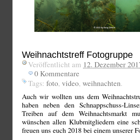
Weihnachtstreff Fotogruppe
Veröffentlicht am
12. Dezember 201
0
Kommentare
Tags:
foto
,
video
,
weihnachten
.
Auch wir wollten uns dem Weihnachtstru
haben neben den Schnappschuss-Linse
Treiben auf dem Weihnachtsmarkt mu
wünschen allen Klubmitgliedern eine sc
freuen uns euch 2018 bei einem unserer Fo