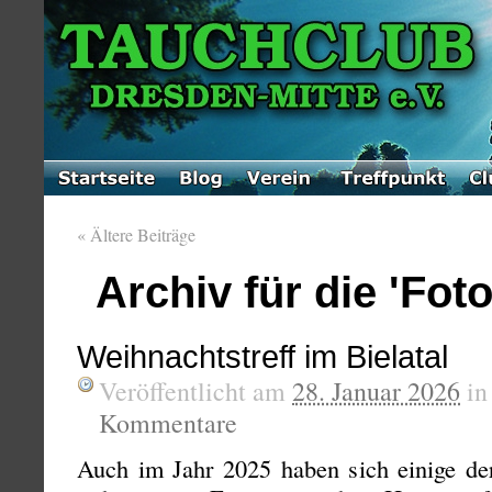
«
Ältere Beiträge
Archiv für die 'Fot
Weihnachtstreff im Bielatal
Veröffentlicht am
28. Januar 2026
i
Kommentare
Auch im Jahr 2025 haben sich einige der