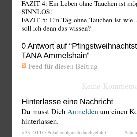
FAZIT 4: Ein Leben ohne Tauchen ist
SINNLOS!
FAZIT 5: Ein Tag ohne Tauchen ist wie
soll ich denn das wissen?
0
Antwort auf “Pfingstweihnachts
TANA Ammelshain”
Feed für diesen Beitrag
Keine Kommenta
Hinterlasse eine Nachricht
Du musst Dich
Anmelden
um einen K
hinterlassen.
«
33. OTTO-Pokal erfolgreich durchgeführt
Schnu