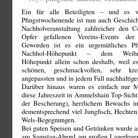
Ein für alle Beteiligten – und es 
Pfingstwochenende ist nun auch Geschich
Nachholveranstaltung zahlreicher den C
Opfer gefallenen Vereins-Events der
Geworden ist es ein urgemütliches Pf
Nachhol-Höhepunkt – dem Weihnach
Höhepunkt allein schon deshalb, weil es
schönen, geschmackvollen, sehr krea
angepassten und in jedem Fall nachhalti
Darüber hinaus waren es einfach nur M
diese Jahreszeit in Ammelshain Top-Sicht
der Bescherung), herrlichem Bewuchs in
dementsprechend viel Jungfisch, Hecht
Wels-Begegnungen.
Bei guten Speisen und Getränken wurde a
am Samstag-Abend am großen Lagerfeuer