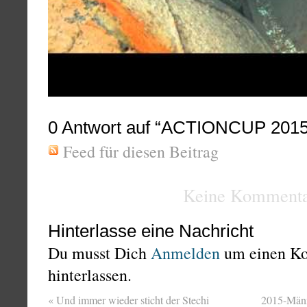
0
Antwort auf “ACTIONCUP 2015
Feed für diesen Beitrag
Keine Kommenta
Hinterlasse eine Nachricht
Du musst Dich
Anmelden
um einen K
hinterlassen.
«
Und immer wieder sticht der Stechi
2015-Männ