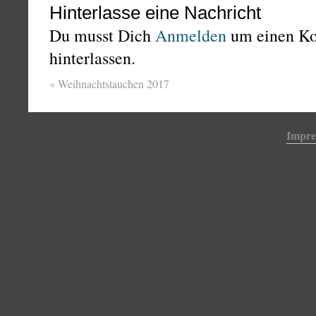
Hinterlasse eine Nachricht
Du musst Dich
Anmelden
um einen K
hinterlassen.
«
Weihnachtstauchen 2017
Impr