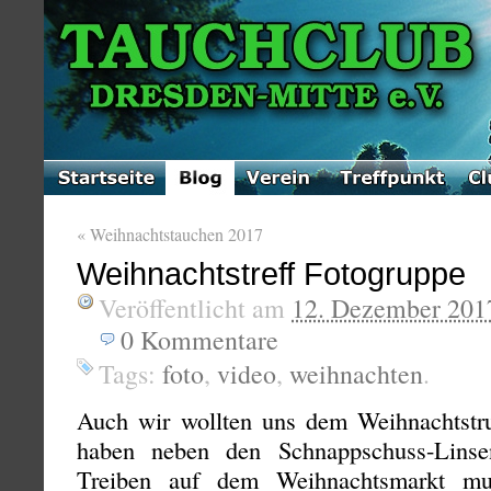
«
Weihnachtstauchen 2017
Weihnachtstreff Fotogruppe
Veröffentlicht am
12. Dezember 201
0
Kommentare
Tags:
foto
,
video
,
weihnachten
.
Auch wir wollten uns dem Weihnachtstru
haben neben den Schnappschuss-Linse
Treiben auf dem Weihnachtsmarkt mu