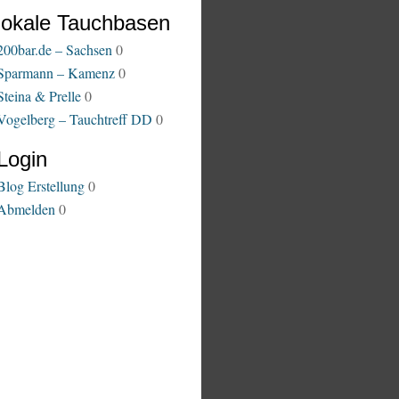
lokale Tauchbasen
200bar.de – Sachsen
0
Sparmann – Kamenz
0
Steina & Prelle
0
Vogelberg – Tauchtreff DD
0
Login
Blog Erstellung
0
Abmelden
0