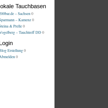
lokale Tauchbasen
200bar.de – Sachsen
0
Sparmann – Kamenz
0
Steina & Prelle
0
Vogelberg – Tauchtreff DD
0
Login
Blog Erstellung
0
Abmelden
0