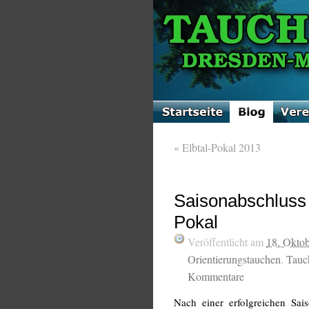
«
Elbtal-Pokal 2013
Saisonabschluss
Pokal
Veröffentlicht am
18. Okto
Orientierungstauchen
,
Tauc
Kommentare
Nach einer erfolgreichen Sais