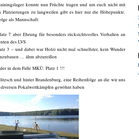
Trainingslager konnte nun Früchte tragen und um euch nicht mit
n Platzierungen zu langweilen gibt es hier nur die Höhepunkte.
olge als Mannschaft:
tz 7 aber Ehrung für besonders rücksichtsvolles Verhalten an
enten des LVS
atz 3 – und dabei war Holzi nicht mal schnellster, kein Wunder
 umzubauen … ähm abzureißen
er in dem Falle MKÜ: Platz 1 !!!
litzsch und hinter Brandenburg, eine Reihenfolge an die wir uns
i diversen Pokalwettkämpfen gewöhnt haben