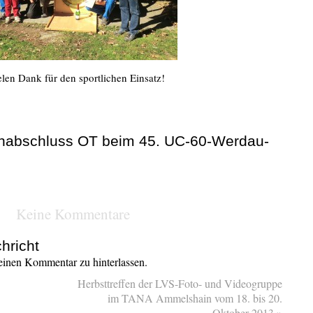
elen Dank für den sportlichen Einsatz!
onabschluss OT beim 45. UC-60-Werdau-
Keine Kommentare
hricht
inen Kommentar zu hinterlassen.
Herbsttreffen der LVS-Foto- und Videogruppe
im TANA Ammelshain vom 18. bis 20.
Oktober 2013
»