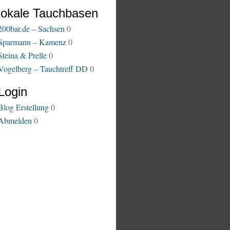
lokale Tauchbasen
200bar.de – Sachsen
0
Sparmann – Kamenz
0
Steina & Prelle
0
Vogelberg – Tauchtreff DD
0
Login
Blog Erstellung
0
Abmelden
0