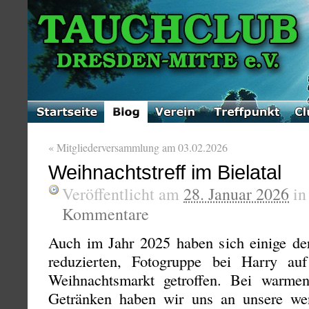
«
Mitgliederversammlung am 03.02.2026
Weihnachtstreff im Bielatal
Veröffentlicht am
28. Januar 2026
i
Kommentare
Auch im Jahr 2025 haben sich einige der
reduzierten, Fotogruppe bei Harry auf
Weihnachtsmarkt getroffen. Bei warm
Getränken haben wir uns an unsere we