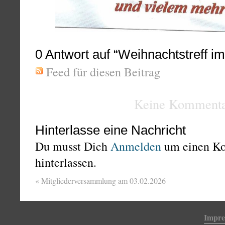
0
Antwort auf “Weihnachtstreff im 
Feed für diesen Beitrag
Keine Kommenta
Hinterlasse eine Nachricht
Du musst Dich
Anmelden
um einen K
hinterlassen.
«
Mitgliederversammlung am 03.02.2026
Impr