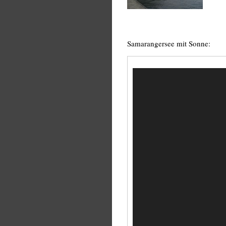
Samarangersee mit Sonne:
Video-
Player