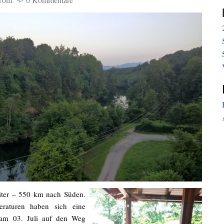
iter – 550 km nach Süden.
eraturen haben sich eine
 am 03. Juli auf den Weg