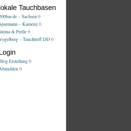
lokale Tauchbasen
200bar.de – Sachsen
0
Sparmann – Kamenz
0
Steina & Prelle
0
Vogelberg – Tauchtreff DD
0
Login
Blog Erstellung
0
Abmelden
0