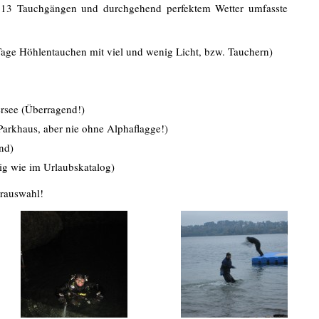
13 Tauchgängen und durchgehend perfektem Wetter umfasste
Tage Höhlentauchen mit viel und wenig Licht, bzw. Tauchern)
rsee (Überragend!)
arkhaus, aber nie ohne Alphaflagge!)
nd)
hig wie im Urlaubskatalog)
erauswahl!