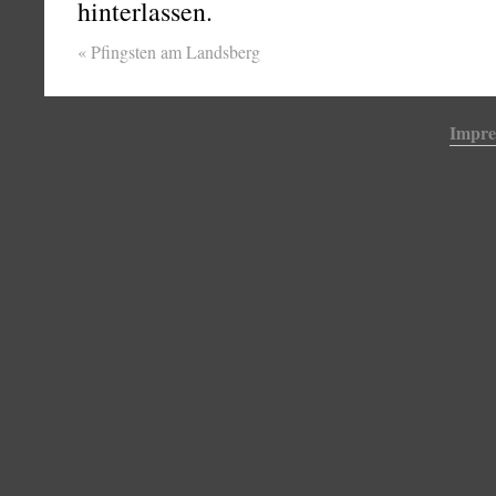
hinterlassen.
«
Pfingsten am Landsberg
Impr