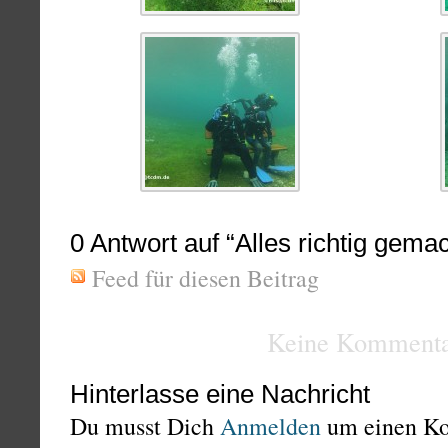
0
Antwort auf “Alles richtig gemac
Feed für diesen Beitrag
Keine Kommenta
Hinterlasse eine Nachricht
Du musst Dich
Anmelden
um einen K