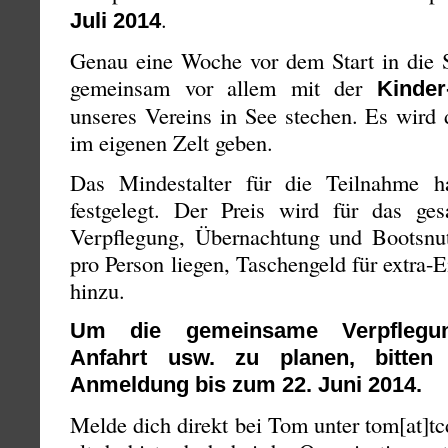
.
Juli 2014
Genau eine Woche vor dem Start in die 
gemeinsam vor allem mit der
Kinde
unseres Vereins in See stechen. Es wird
im eigenen Zelt geben.
Das Mindestalter für die Teilnahme 
festgelegt. Der Preis wird für das ge
Verpflegung, Übernachtung und Bootsnu
pro Person liegen, Taschengeld für extra
hinzu.
Um die gemeinsame Verpflegun
Anfahrt usw. zu planen, bitte
Anmeldung bis zum 22. Juni 2014.
Melde dich direkt bei Tom unter tom[at]t