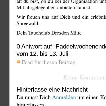
alt du bist, ob du bei der Organisation un
Mitfahrgelegenheit anbieten kannst.
Wir freuen uns auf Dich und ein erlebn
Spreewald.
Dein Tauchclub Dresden Mitte
0
Antwort auf “Paddelwochenend
vom 12. bis 13. Juli”
Feed für diesen Beitrag
Keine Kommenta
Hinterlasse eine Nachricht
Du musst Dich
Anmelden
um einen K
hinterlassen.