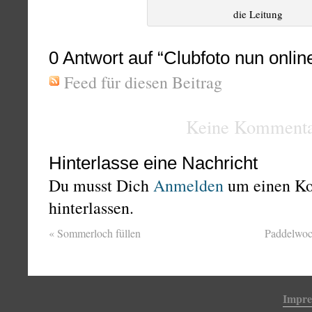
die Leitung
0
Antwort auf “Clubfoto nun onlin
Feed für diesen Beitrag
Keine Kommenta
Hinterlasse eine Nachricht
Du musst Dich
Anmelden
um einen K
hinterlassen.
«
Sommerloch füllen
Paddelwoc
Impr