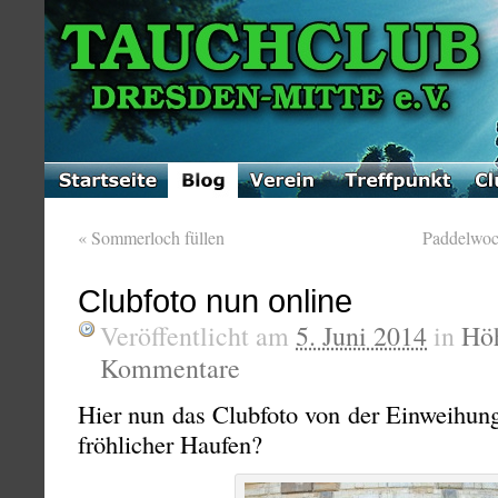
«
Sommerloch füllen
Paddelwoc
Clubfoto nun online
Veröffentlicht am
5. Juni 2014
in
Hö
Kommentare
Hier nun das Clubfoto von der Einweihungs
fröhlicher Haufen?