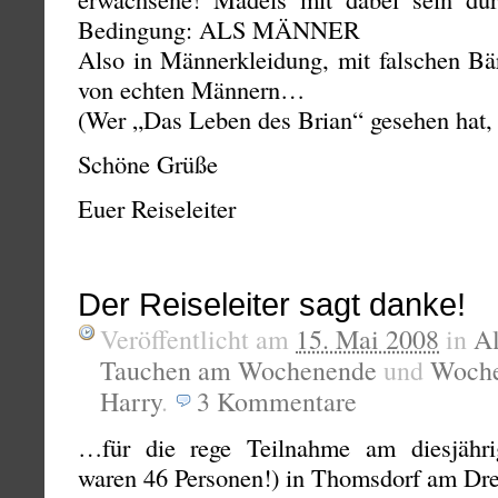
Bedingung: ALS MÄNNER
Also in Männerkleidung, mit falschen 
von echten Männern…
(Wer „Das Leben des Brian“ gesehen hat,
Schöne Grüße
Euer Reiseleiter
Der Reiseleiter sagt danke!
Veröffentlicht am
15. Mai 2008
in
A
Tauchen am Wochenende
und
Woche
Harry
.
3
Kommentare
…für die rege Teilnahme am diesjährig
waren 46 Personen!) in Thomsdorf am Dre