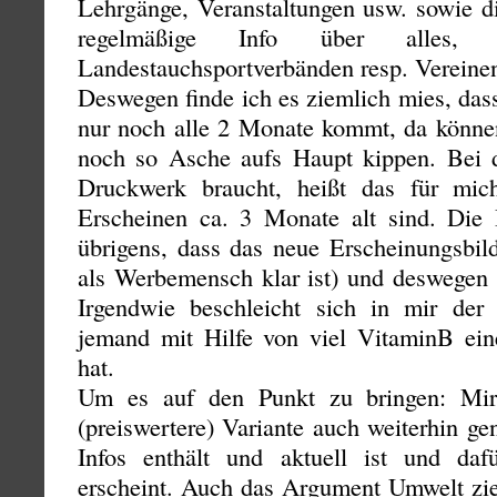
Lehrgänge, Veranstaltungen usw. sowie d
regelmäßige Info über alle
Landestauchsportverbänden resp. Vereinen
Deswegen finde ich es ziemlich mies, dass
nur noch alle 2 Monate kommt, da könn
noch so Asche aufs Haupt kippen. Bei 
Druckwerk braucht, heißt das für mich
Erscheinen ca. 3 Monate alt sind. Die 
übrigens, dass das neue Erscheinungsbild
als Werbemensch klar ist) und deswegen 
Irgendwie beschleicht sich in mir der
jemand mit Hilfe von viel VitaminB ein
hat.
Um es auf den Punkt zu bringen: Mir
(preiswertere) Variante auch weiterhin ge
Infos enthält und aktuell ist und da
erscheint. Auch das Argument Umwelt zieh