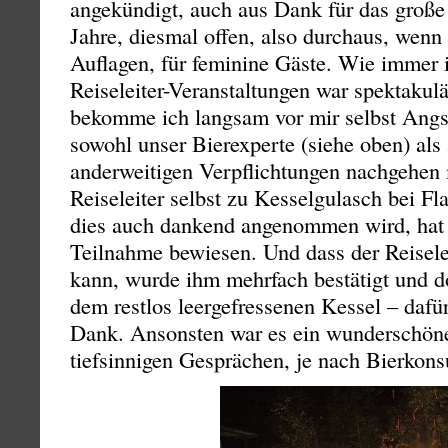
angekündigt, auch aus Dank für das große 
Jahre, diesmal offen, also durchaus, wenn
Auflagen, für feminine Gäste. Wie immer in
Reiseleiter-Veranstaltungen war spektakul
bekomme ich langsam vor mir selbst Angst
sowohl unser Bierexperte (siehe oben) al
anderweitigen Verpflichtungen nachgehen 
Reiseleiter selbst zu Kesselgulasch bei Fl
dies auch dankend angenommen wird, hat 
Teilnahme bewiesen. Und dass der Reisele
kann, wurde ihm mehrfach bestätigt und d
dem restlos leergefressenen Kessel – dafü
Dank. Ansonsten war es ein wunderschöne
tiefsinnigen Gesprächen, je nach Bierkon