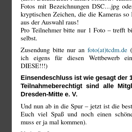
Fotos mit Bezeichnungen DSC…jpg oder
kryptischen Zeichen, die die Kameras so l
aus der Auswahl raus!
Pro Teilnehmer bitte nur 1 Foto – trefft 
selbst.
Zusendung bitte nur an
foto(at)tcdm.de
(
ich eigens für diesen Wettbewerb eing
DIESE!!!)
Einsendeschluss ist wie gesagt der 
Teilnahmeberechtigt sind alle Mitg
Dresden-Mitte e. V.
Und nun ab in die Spur – jetzt ist die bes
Euch viel Spaß und noch einen schön
muss er ja mal kommen).