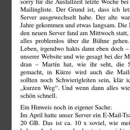
sorry für die Ausfallzeit letzte Woche be
Mailingliste. Der Grund ist, dass ich l
Server ausgewechselt habe. Der alte wa
Jahre gekommen und etwas langsam. Die M
den neuen Server fand am Mittwoch statt,
alles problemlos über die Bühne gehen
Leben, irgendwo hakts dann eben doch – i
unserer Website und wie gesagt bei der Ma
dran – Martin hat, wie ihr seht, die S
gemacht, in Kürze wird auch die Maili
sollten noch Schwierigleiten sein, klär
„kurzen Weg“. Und wenn dann alles wiede
schön schnell.
Ein Hinweis noch in eigener Sache:
Im April hatte unser Server ein E-Mail-T
20 GB. Das ist ca. 10 x soviel, wie me