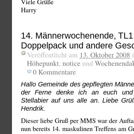
Viele Grüße
Harry
14. Männerwochenende, TL1
Doppelpack und andere Gesc
Veröffentlicht am
13. Oktober 2008
Höhepunkt
,
notice
und
Wochenendakt
0
Kommentare
Hallo Gemeinde des gepflegten Männ
der Ferne denke ich an euch und 
Stellabier auf uns alle an. Liebe Gr
Hendrik.
Dieser liebe Gruß per MMS war der Auftak
nun bereits 14. maskulinen Treffens am G