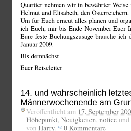
Quartier nehmen wir in bewährter Weise 
Helmut und Elisabeth, den Österreichern.
Um für Euch erneut alles planen und orga
ich Euch, mir bis Ende November Euer Int
Eure feste Buchungszusage brauche ich d
Januar 2009.
Bis demnächst
Euer Reiseleiter
14. und wahrscheinlich letzte
Männerwochenende am Gru
Veröffentlicht am
17. September 20
Höhepunkt
,
Neuigkeiten
,
notice
und
von
Harry
.
0
Kommentare