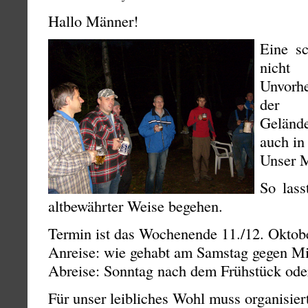
Hallo Männer!
Eine sc
nic
Unvorhe
der K
Geländ
auch in
Unser 
So lass
altbewährter Weise begehen.
Termin ist das Wochenende 11./12. Oktob
Anreise: wie gehabt am Samstag gegen M
Abreise: Sonntag nach dem Frühstück ode
Für unser leibliches Wohl muss organisier