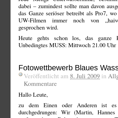
dabei – zumindest sollte man davon ausg
das Ganze seriöser betreibt als Pro7, wo
UW-Filmen immer noch von „haiver
gesprochen wird.
Heute gehts schon los, das ganze
Unbedingtes MUSS: Mittwoch 21.00 Uhr
Fotowettbewerb Blaues Was
Veröffentlicht am
8. Juli 2009
in
All
Kommentare
Hallo Leute,
zu dem Einen oder Anderen ist es 
durchgedrungen: Wir (Martin, Hannes