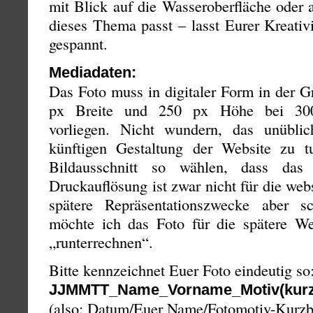
mit Blick auf die Wasseroberfläche oder 
dieses Thema passt – lasst Eurer Kreativi
gespannt.
Mediadaten:
Das Foto muss in digitaler Form in der 
px Breite und 250 px Höhe bei 300 
vorliegen. Nicht wundern, das unübli
künftigen Gestaltung der Website zu tu
Bildausschnitt so wählen, dass das
Druckauflösung ist zwar nicht für die webs
spätere Repräsentationszwecke aber 
möchte ich das Foto für die spätere Web
„runterrechnen“.
Bitte kennzeichnet Euer Foto eindeutig so
JJMMTT_Name_Vorname_Motiv(kurz
(also: Datum/Euer Name/Fotomotiv-Kurzb