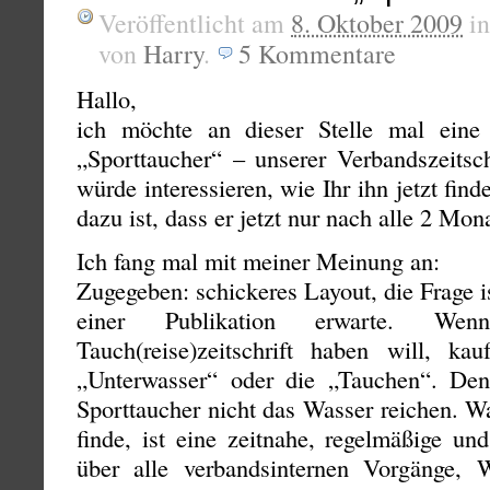
Veröffentlicht am
8. Oktober 2009
i
von
Harry
.
5
Kommentare
Hallo,
ich möchte an dieser Stelle mal ein
„Sporttaucher“ – unserer Verbandszeitsc
würde interessieren, wie Ihr ihn jetzt fi
dazu ist, dass er jetzt nur nach alle 2 Mo
Ich fang mal mit meiner Meinung an:
Zugegeben: schickeres Layout, die Frage is
einer Publikation erwarte. W
Tauch(reise)zeitschrift haben will, k
„Unterwasser“ oder die „Tauchen“. De
Sporttaucher nicht das Wasser reichen. Wa
finde, ist eine zeitnahe, regelmäßige und
über alle verbandsinternen Vorgänge, 