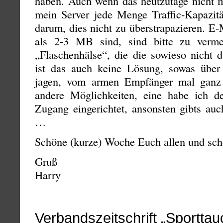
haben. Auch wenn das heutzutage nicht m
mein Server jede Menge Traffic-Kapazität
darum, dies nicht zu überstrapazieren. E
als 2-3 MB sind, sind bitte zu verme
„Flaschenhälse“, die die sowieso nicht 
ist das auch keine Lösung, sowas über
jagen, vom armen Empfänger mal ganz 
andere Möglichkeiten, eine habe ich
Zugang eingerichtet, ansonsten gibts au
…
Schöne (kurze) Woche Euch allen und sch
Gruß
Harry
Verbandszeitschrift „Sporttau