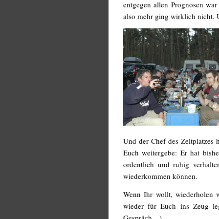
entgegen allen Prognosen war 
also mehr ging wirklich nicht.
Und der Chef des Zeltplatzes 
Euch weitergebe: Er hat bishe
ordentlich und ruhig verhalte
wiederkommen können.
Wenn Ihr wollt, wiederholen 
wieder für Euch ins Zeug l
Gespräch…)