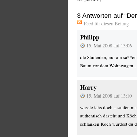
3
Antworten auf “Der
Feed für diesen Beitrag
Philipp
15. Mai 2008 auf 13:06
die Studenten, nur am sa**e
Baum vor dem Wohnwagen…….
Harry
15. Mai 2008 auf 13:10
wusste ichs doch – saufen mac
authentisch dasteht und Köch
schlanken Koch würdest du d