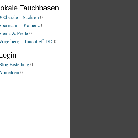
lokale Tauchbasen
200bar.de – Sachsen
0
Sparmann – Kamenz
0
Steina & Prelle
0
Vogelberg – Tauchtreff DD
0
Login
Blog Erstellung
0
Abmelden
0