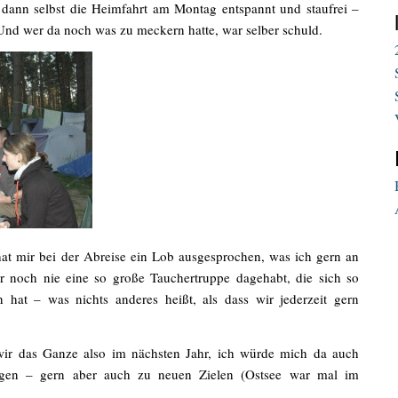
dann selbst die Heimfahrt am Montag entspannt und staufrei –
 Und wer da noch was zu meckern hatte, war selber schuld.
hat mir bei der Abreise ein Lob ausgesprochen, was ich gern an
r noch nie eine so große Tauchertruppe dagehabt, die sich so
n hat – was nichts anderes heißt, als dass wir jederzeit gern
wir das Ganze also im nächsten Jahr, ich würde mich da auch
egen – gern aber auch zu neuen Zielen (Ostsee war mal im