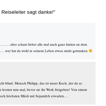
 Reiseleiter sagt danke!”
n………aber schaut lieber alle mal nach ganz hinten an dem
wer hat da wohl in seinem Leben etwas mehr getrunken
ht blind. Mensch Philipp, das ist unser Koch, der da so
e kosten nun mal, bevor sie ihr Werk freigeben! Von einem
och höchsten Müsli mit Sojamilch erwarten…