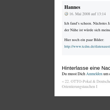
Hannes
16. Mai 2008 auf 13:14
Ich fand’s scheen. Nächstes J
der Nähe ist würde sich meine
Hier noch ein paar Bilder:
http://www.tcdm.de/datenau
Hinterlasse eine Nac
Du musst Dich
Anmelden
um e
«
22. OTTO-Pokal & Deutsche 
Orientierungstauchen I