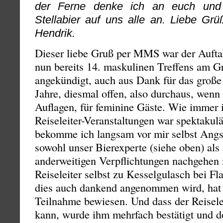
der Ferne denke ich an euch und 
Stellabier auf uns alle an. Liebe Gr
Hendrik.
Dieser liebe Gruß per MMS war der Auftak
nun bereits 14. maskulinen Treffens am G
angekündigt, auch aus Dank für das große 
Jahre, diesmal offen, also durchaus, wenn
Auflagen, für feminine Gäste. Wie immer in
Reiseleiter-Veranstaltungen war spektakul
bekomme ich langsam vor mir selbst Angst
sowohl unser Bierexperte (siehe oben) al
anderweitigen Verpflichtungen nachgehen 
Reiseleiter selbst zu Kesselgulasch bei Fl
dies auch dankend angenommen wird, hat 
Teilnahme bewiesen. Und dass der Reisele
kann, wurde ihm mehrfach bestätigt und d