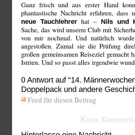
Ganz frisch und aus erster Hand kon
phantastische Nachricht erfahren, dass 
hat –
neue Tauchlehrer
Nils und 
Sache, das wird unserm Club mit Sicherh
von mir nochmal. Und natürlich wurde 
angestoßen. Zumal sie die Prüfung dir
großen gemeinsamen Reiseziel gemacht ha
Istrien. Und so passt alles irgendwie wu
0
Antwort auf “14. Männerwoche
Doppelpack und andere Geschich
Feed für diesen Beitrag
Keine Kommenta
Hinterlasse eine Nachricht