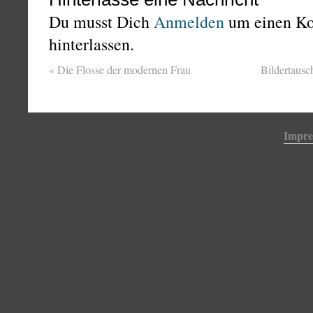
Du musst Dich
Anmelden
um einen K
hinterlassen.
«
Die Flosse der modernen Frau
Bildertaus
Impr