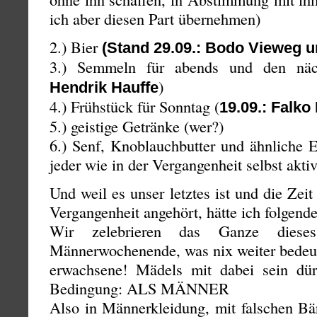
ich aber diesen Part übernehmen)
2.) Bier
(Stand 29.09.: Bodo Vieweg 
3.) Semmeln für abends und den näc
)
Hendrik Hauffe
4.) Frühstück für Sonntag (
19.09.: Falko
5.) geistige Getränke (wer?)
6.) Senf, Knoblauchbutter und ähnliche 
jeder wie in der Vergangenheit selbst akti
Und weil es unser letztes ist und die Ze
Vergangenheit angehört, hätte ich folgend
Wir zelebrieren das Ganze dieses
Männerwochenende, was nix weiter bedeute
erwachsene! Mädels mit dabei sein dür
Bedingung: ALS MÄNNER
Also in Männerkleidung, mit falschen 