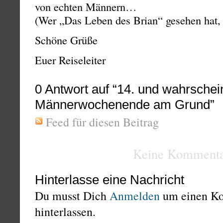
von echten Männern…
(Wer „Das Leben des Brian“ gesehen hat,
Schöne Grüße
Euer Reiseleiter
0
Antwort auf “14. und wahrschein
Männerwochenende am Grund”
Feed für diesen Beitrag
Keine Kommenta
Hinterlasse eine Nachricht
Du musst Dich
Anmelden
um einen K
hinterlassen.