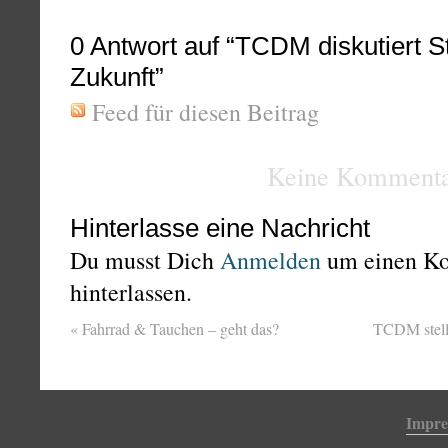
0
Antwort auf “TCDM diskutiert St
Zukunft”
Feed für diesen Beitrag
Keine Kommenta
Hinterlasse eine Nachricht
Du musst Dich
Anmelden
um einen K
hinterlassen.
«
Fahrrad & Tauchen – geht das?
TCDM stellt
Impr