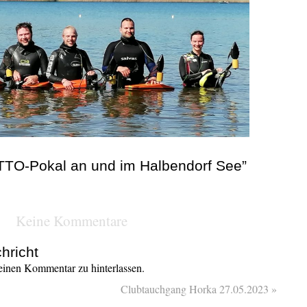
OTTO-Pokal an und im Halbendorf See”
Keine Kommentare
hricht
inen Kommentar zu hinterlassen.
Clubtauchgang Horka 27.05.2023
»