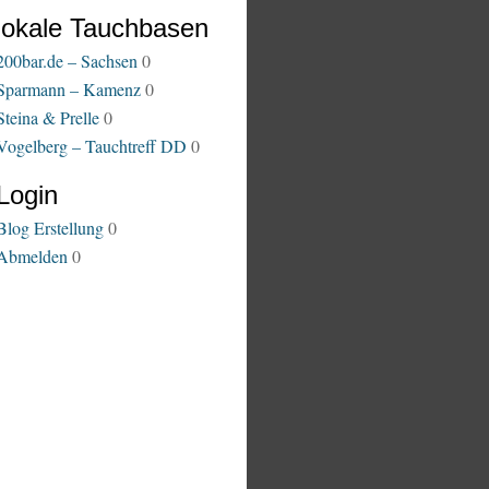
lokale Tauchbasen
200bar.de – Sachsen
0
Sparmann – Kamenz
0
Steina & Prelle
0
Vogelberg – Tauchtreff DD
0
Login
Blog Erstellung
0
Abmelden
0