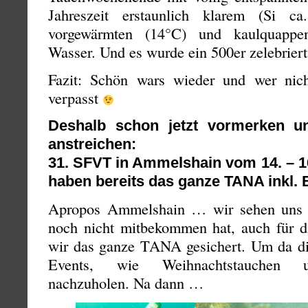
Jahreszeit erstaunlich klarem (Si 
vorgewärmten (14°C) und kaulquappen
Wasser. Und es wurde ein 500er zelebrier
Fazit: Schön wars wieder und wer nich
verpasst
Deshalb schon jetzt vormerken u
anstreichen:
31. SFVT in Ammelshain vom 14. – 16
haben bereits das ganze TANA inkl. 
Apropos Ammelshain … wir sehen uns 
noch nicht mitbekommen hat, auch für di
wir das ganze TANA gesichert. Um da div
Events, wie Weihnachtstauchen u
nachzuholen. Na dann …