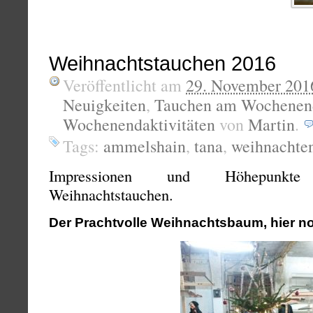
Weihnachtstauchen 2016
Veröffentlicht am
29. November 201
Neuigkeiten
,
Tauchen am Wochenen
Wochenendaktivitäten
von
Martin
.
Tags:
ammelshain
,
tana
,
weihnachte
Impressionen und Höhepunkte 
Weihnachtstauchen.
Der Prachtvolle Weihnachtsbaum, hier no