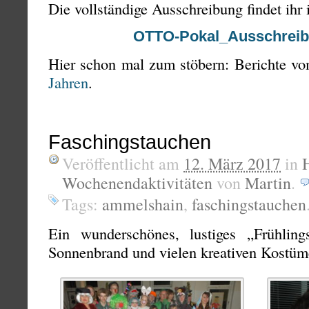
Die vollständige Ausschreibung findet ihr 
OTTO-Pokal_Ausschrei
Hier schon mal zum stöbern: Berichte 
Jahren
.
Faschingstauchen
Veröffentlicht am
12. März 2017
in
Wochenendaktivitäten
von
Martin
.
Tags:
ammelshain
,
faschingstauchen
Ein wunderschönes, lustiges „Frühling
Sonnenbrand und vielen kreativen Kostüm