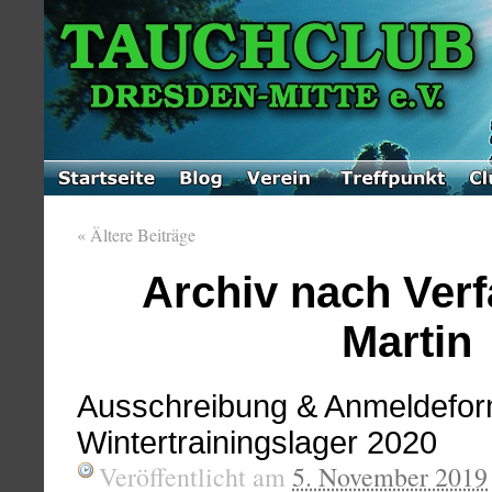
«
Ältere Beiträge
Archiv nach Verf
Martin
Ausschreibung & Anmeldeform
Wintertrainingslager 2020
Veröffentlicht am
5. November 2019