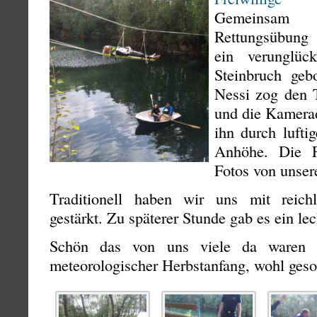
Gemeinsam
Rettungsübung 
ein verunglüc
Steinbruch geb
Nessi zog den 
und die Kamera
ihn durch lufti
Anhöhe. Die F
Fotos von unser
Traditionell haben wir uns mit reichl
gestärkt. Zu späterer Stunde gab es ein le
Schön das von uns viele da waren 
meteorologischer Herbstanfang, wohl ges