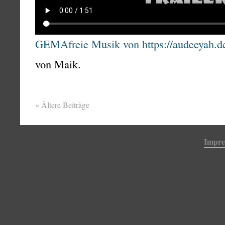
GEMAfreie Musik von https://audeeyah.d
von Maik.
«
Ältere Beiträge
Impr