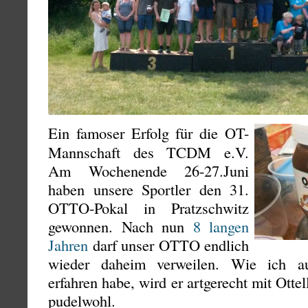
Ein famoser Erfolg für die OT-
Mannschaft des TCDM e.V.
Am Wochenende 26-27.Juni
haben unsere Sportler den 31.
OTTO-Pokal in Pratzschwitz
gewonnen. Nach nun
8 langen
Jahren
darf unser OTTO endlich
wieder daheim verweilen. Wie ich au
erfahren habe, wird er artgerecht mit Ottell
pudelwohl.