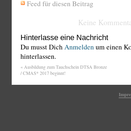
Feed für diesen Beitrag
Keine Kommenta
Hinterlasse eine Nachricht
Du musst Dich
Anmelden
um einen K
hinterlassen.
«
Ausbildung zum Tauchschein DTSA Bronze
/ CMAS* 2017 beginnt!
Impr