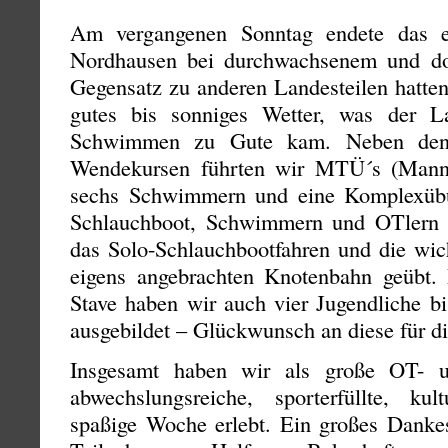
Am vergangenen Sonntag endete das e
Nordhausen bei durchwachsenem und d
Gegensatz zu anderen Landesteilen hatten
gutes bis sonniges Wetter, was der 
Schwimmen zu Gute kam. Neben den 
Wendekursen führten wir MTÜ´s (Mannsc
sechs Schwimmern und eine Komplexüb
Schlauchboot, Schwimmern und OTlern
das Solo-Schlauchbootfahren und die wic
eigens angebrachten Knotenbahn geübt.
Stave haben wir auch vier Jugendliche b
ausgebildet – Glückwunsch an diese für d
Insgesamt haben wir als große OT- u
abwechslungsreiche, sporterfüllte, ku
spaßige Woche erlebt. Ein großes Dankesc