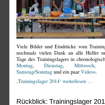
Viele Bilder und Eindrücke vom Training
nochmals vielen Dank an alle Helfer u
Tage des Trainingslagers in chronologisc
Montag
,
Dienstag
,
Mittwoch
Samstag/Sonntag
und ein paar
Videos
.
‚Trainingslager 2014‘ weiterlesen …
Rückblick: Trainingslager 20