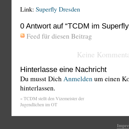
Link:
Superfly Dresden
0
Antwort auf “TCDM im Superfly
Feed für diesen Beitrag
Keine Kommenta
Hinterlasse eine Nachricht
Du musst Dich
Anmelden
um einen K
hinterlassen.
«
TCDM stellt den Vizemeister der
Jugendlichen im OT
Impr