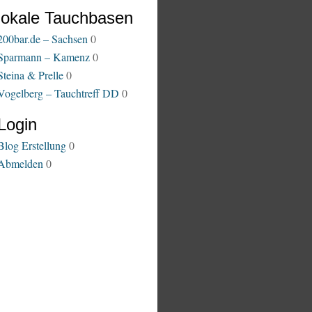
lokale Tauchbasen
200bar.de – Sachsen
0
Sparmann – Kamenz
0
Steina & Prelle
0
Vogelberg – Tauchtreff DD
0
Login
Blog Erstellung
0
Abmelden
0