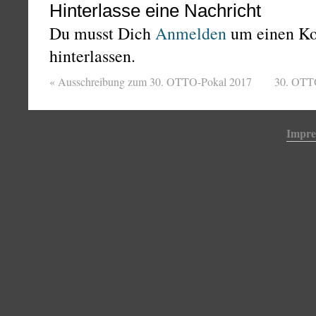
Hinterlasse eine Nachricht
Du musst Dich
Anmelden
um einen K
hinterlassen.
«
Ausschreibung zum 30. OTTO-Pokal 2017
30. OTTO
Impr