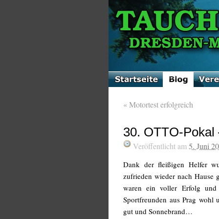
«
Motortest erfolgreich
30. OTTO-Pokal –
Veröffentlicht am
5. Juni 2
Dank der fleißigen Helfer w
zufrieden wieder nach Hause g
waren ein voller Erfolg und
Sportfreunden aus Prag wohl 
gut und Sonnebrand…