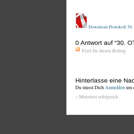
Download Protokoll 30
0
Antwort auf “30. O
Feed für diesen Beitrag
Hinterlasse eine Nac
Du musst Dich
Anmelden
um e
«
Motortest erfolgreich