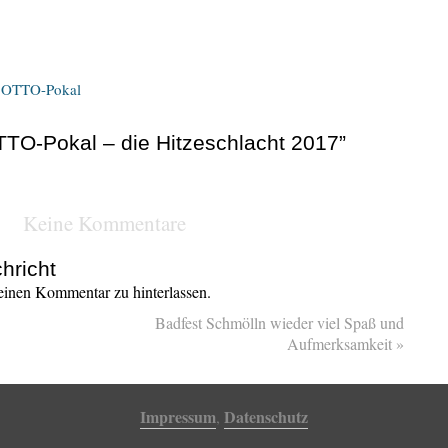
. OTTO-Pokal
TTO-Pokal – die Hitzeschlacht 2017”
Keine Kommentare
hricht
inen Kommentar zu hinterlassen.
Badfest Schmölln wieder viel Spaß und
Aufmerksamkeit
»
Impressum
Datenschutz
,