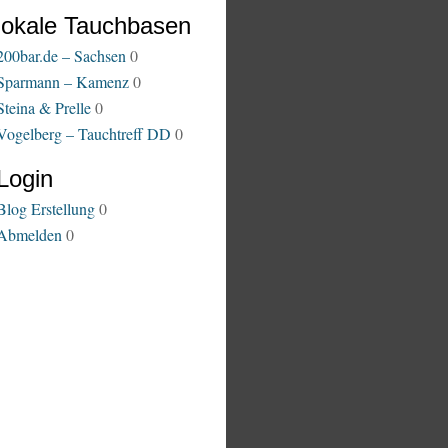
lokale Tauchbasen
200bar.de – Sachsen
0
Sparmann – Kamenz
0
Steina & Prelle
0
Vogelberg – Tauchtreff DD
0
Login
Blog Erstellung
0
Abmelden
0