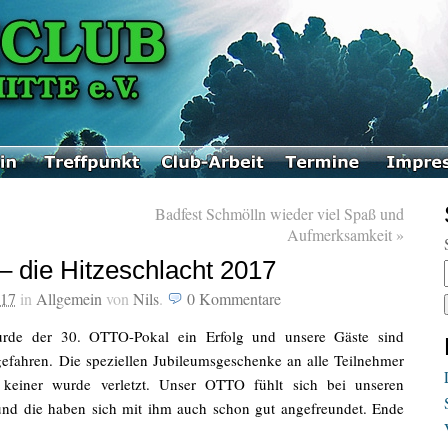
Badfest Schmölln wieder viel Spaß und
Aufmerksamkeit
»
 die Hitzeschlacht 2017
017
in
Allgemein
von
Nils
.
0
Kommentare
urde der 30. OTTO-Pokal ein Erfolg und unsere Gäste sind
efahren. Die speziellen Jubileumsgeschenke an alle Teilnehmer
 keiner wurde verletzt. Unser OTTO fühlt sich bei unseren
und die haben sich mit ihm auch schon gut angefreundet. Ende