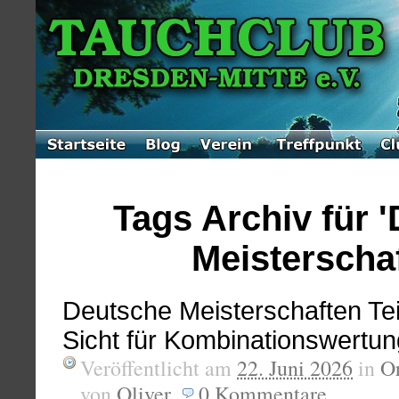
Tags Archiv für 
Meisterschaf
Deutsche Meisterschaften Tei
Sicht für Kombinationswertun
Veröffentlicht am
22. Juni 2026
in
Or
von
Oliver
.
0
Kommentare