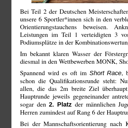
Bei Teil 2 der Deutschen Meisterschafte
unsere 6 Sportler*innen sich in den verb
Orientierungstauchens beweisen. An
Leistungen im Teil 1 verteidigten 3 von
Podiumsplätze in der Kombinationswertun
Im bekannt klaren Wasser der Försterg
diesmal in den Wettbewerben MONK, Shor
Spannend wird es oft im
, 
Short Race
schon die Qualifikationsrunde steht: Nu
allen, die das 2m breite Ziel überhaupt
Hauptrunde jeweils gegeneinander antre
sogar den
der männlichen Ju
2. Platz
Herren zumindest auf Rang 6 der Hauptru
Bei der Mannschaftsorientierung nach K