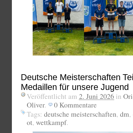
Deutsche Meisterschaften Tei
Medaillen für unsere Jugend
Veröffentlicht am
2. Juni 2026
in
Ori
Oliver
.
0
Kommentare
Tags:
deutsche meisterschaften
,
dm
,
ot
,
wettkampf
.