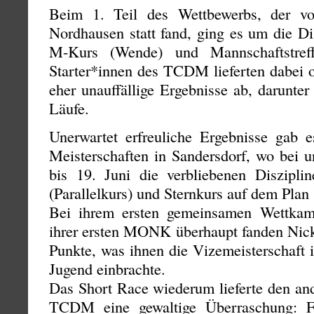
Beim 1. Teil des Wettbewerbs, der v
Nordhausen statt fand, ging es um die Di
M-Kurs (Wende) und Mannschaftstre
Starter*innen des TCDM lieferten dabei o
eher unauffällige Ergebnisse ab, darunt
Läufe.
Unerwartet erfreuliche Ergebnisse gab 
Meisterschaften in Sandersdorf, wo bei 
bis 19. Juni die verbliebenen Diszip
(Parallelkurs) und Sternkurs auf dem Plan
Bei ihrem ersten gemeinsamen Wettka
ihrer ersten MONK überhaupt fanden Nic
Punkte, was ihnen die Vizemeisterschaft 
Jugend einbrachte.
Das Short Race wiederum lieferte den and
TCDM eine gewaltige Überraschung: F