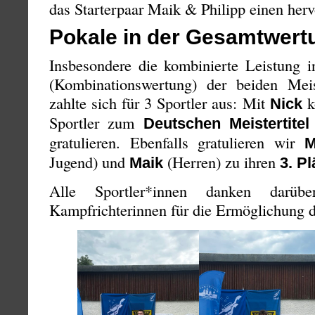
das Starterpaar Maik & Philipp einen herv
Pokale in der Gesamtwert
Insbesondere die kombinierte Leistung in
(Kombinationswertung) der beiden Meis
zahlte sich für 3 Sportler aus: Mit
k
Nick
Sportler zum
Deutschen Meistertitel
gratulieren. Ebenfalls gratulieren wir
M
Jugend) und
(Herren) zu ihren
Maik
3. Pl
Alle Sportler*innen danken darüb
Kampfrichterinnen für die Ermöglichung 