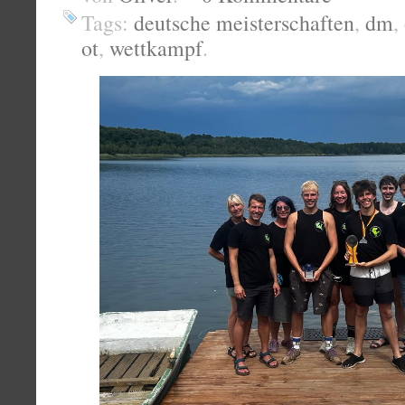
Tags:
deutsche meisterschaften
,
dm
,
ot
,
wettkampf
.