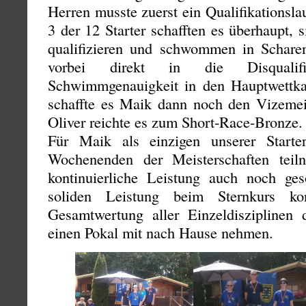
Herren musste zuerst ein Qualifikationsla
3 der 12 Starter schafften es überhaupt, 
qualifizieren und schwommen in Schare
vorbei direkt in die Disqualif
Schwimmgenauigkeit in den Hauptwettk
schaffte es Maik dann noch den Vizemeist
Oliver reichte es zum Short-Race-Bronze.
Für Maik als einzigen unserer Starte
Wochenenden der Meisterschaften teiln
kontinuierliche Leistung auch noch ge
soliden Leistung beim Sternkurs k
Gesamtwertung aller Einzeldisziplinen
einen Pokal mit nach Hause nehmen.