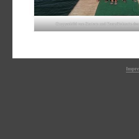
Gruppenbild von Startern und Kampfrichterin d
Impr