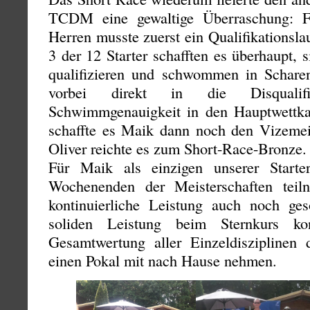
TCDM eine gewaltige Überraschung: F
Herren musste zuerst ein Qualifikationsla
3 der 12 Starter schafften es überhaupt, 
qualifizieren und schwommen in Schare
vorbei direkt in die Disqualif
Schwimmgenauigkeit in den Hauptwettk
schaffte es Maik dann noch den Vizemeist
Oliver reichte es zum Short-Race-Bronze.
Für Maik als einzigen unserer Starte
Wochenenden der Meisterschaften teiln
kontinuierliche Leistung auch noch ge
soliden Leistung beim Sternkurs k
Gesamtwertung aller Einzeldisziplinen
einen Pokal mit nach Hause nehmen.