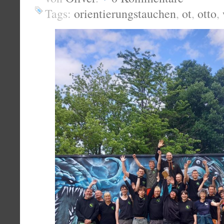
Tags:
orientierungstauchen
,
ot
,
otto
,