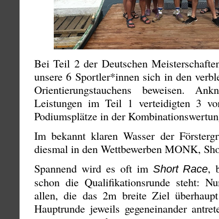
Bei Teil 2 der Deutschen Meisterschafte
unsere 6 Sportler*innen sich in den verb
Orientierungstauchens beweisen. An
Leistungen im Teil 1 verteidigten 3 von
Podiumsplätze in der Kombinationswertun
Im bekannt klaren Wasser der Försterg
diesmal in den Wettbewerben MONK, Shor
Spannend wird es oft im
, 
Short Race
schon die Qualifikationsrunde steht: Nu
allen, die das 2m breite Ziel überhaupt
Hauptrunde jeweils gegeneinander antre