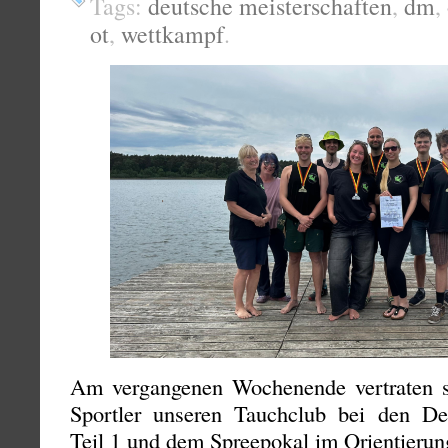
Tags:
deutsche meisterschaften
,
dm
,
ot
,
wettkampf
.
Am vergangenen Wochenende vertraten s
Sportler unseren Tauchclub bei den De
Teil 1 und dem Spreepokal im Orientierun