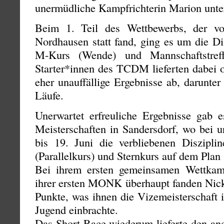
unermüdliche Kampfrichterin Marion unter
Beim 1. Teil des Wettbewerbs, der v
Nordhausen statt fand, ging es um die Di
M-Kurs (Wende) und Mannschaftstre
Starter*innen des TCDM lieferten dabei o
eher unauffällige Ergebnisse ab, darunt
Läufe.
Unerwartet erfreuliche Ergebnisse gab 
Meisterschaften in Sandersdorf, wo bei 
bis 19. Juni die verbliebenen Diszip
(Parallelkurs) und Sternkurs auf dem Plan
Bei ihrem ersten gemeinsamen Wettka
ihrer ersten MONK überhaupt fanden Nic
Punkte, was ihnen die Vizemeisterschaft 
Jugend einbrachte.
Das Short Race wiederum lieferte den and