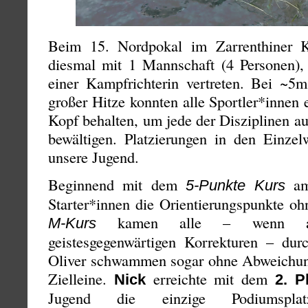
Beim 15. Nordpokal im Zarrenthiner
diesmal mit 1 Mannschaft (4 Personen), 
einer Kampfrichterin vertreten. Bei ~5
großer Hitze konnten alle Sportler*innen
Kopf behalten, um jede der Disziplinen a
bewältigen. Platzierungen in den Einzel
unsere Jugend.
Beginnend mit dem
am 
5-Punkte Kurs
Starter*innen die Orientierungspunkte o
kamen alle – wenn au
M-Kurs
geistesgegenwärtigen Korrekturen – du
Oliver schwammen sogar ohne Abweichung
Zielleine.
erreichte mit dem
Nick
2. P
Jugend die einzige Podiumspla