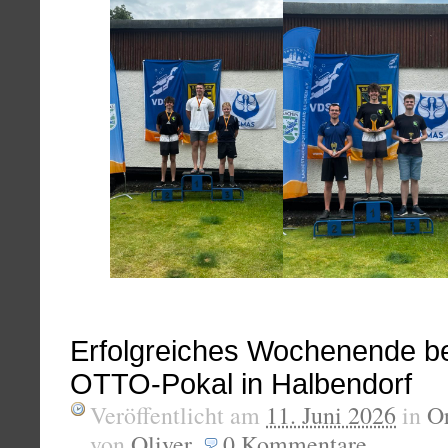
Erfolgreiches Wochenende b
OTTO-Pokal in Halbendorf
Veröffentlicht am
11. Juni 2026
in
Or
von
Oliver
.
0
Kommentare