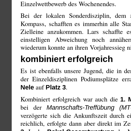
Einzelwettbewerb des Wochenendes.
Bei der lokalen Sonderdisziplin, dem
Kompass, schafften es immerhin alle Star
Zielleine anzukommen. Lars schaffte es
einstelligen Abweichung noch annähe
wiederum konnte an ihren Vorjahressieg ni
kombiniert erfolgreich
Es ist ebenfalls unsere Jugend, die in d
der Einzeldisziplinen Podiumsplätze er
auf
.
Nele
Platz 3
Kombiniert erfolgreich war auch die
1. 
bei der
Mannschafts-Treffübung (MT
verzögerte sich die Ankunftszeit durch 
reichlich, erfolgte dann aber direkt im 