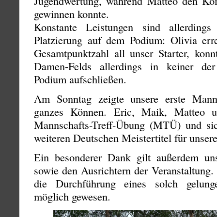
Jugendwertung, während Matteo den Kom
gewinnen konnte.
Konstante Leistungen sind allerding
Platzierung auf dem Podium: Olivia erre
Gesamtpunktzahl all unser Starter, konn
Damen-Felds allerdings in keiner der
Podium aufschließen.
Am Sonntag zeigte unsere erste Mann
ganzes Können. Eric, Maik, Matteo 
Mannschafts-Treff-Übung (MTÜ) und sic
weiteren Deutschen Meistertitel für unser
Ein besonderer Dank gilt außerdem uns
sowie den Ausrichtern der Veranstaltung.
die Durchführung eines solch gelung
möglich gewesen.