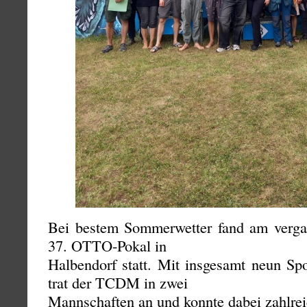
Bei bestem Sommerwetter fand am verg
37. OTTO-Pokal in
Halbendorf statt. Mit insgesamt neun Spo
trat der TCDM in zwei
Mannschaften an und konnte dabei zahlreic