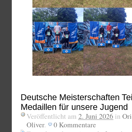
Deutsche Meisterschaften Tei
Medaillen für unsere Jugend
Veröffentlicht am
2. Juni 2026
in
Ori
Oliver
.
0
Kommentare