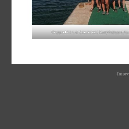
Gruppenbild von Startern und Kampfrichterin d
Impr