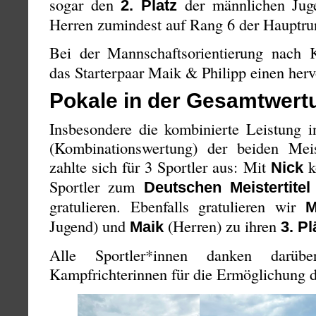
sogar den
der männlichen Ju
2. Platz
Herren zumindest auf Rang 6 der Hauptru
Bei der Mannschaftsorientierung nach K
das Starterpaar Maik & Philipp einen herv
Pokale in der Gesamtwert
Insbesondere die kombinierte Leistung in
(Kombinationswertung) der beiden Meis
zahlte sich für 3 Sportler aus: Mit
k
Nick
Sportler zum
Deutschen Meistertitel
gratulieren. Ebenfalls gratulieren wir
M
Jugend) und
(Herren) zu ihren
Maik
3. Pl
Alle Sportler*innen danken darüb
Kampfrichterinnen für die Ermöglichung 