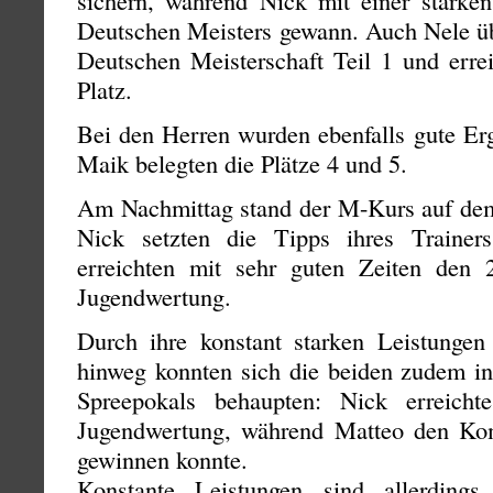
Deutschen Meisters gewann. Auch Nele übe
Deutschen Meisterschaft Teil 1 und errei
Platz.
Bei den Herren wurden ebenfalls gute Erg
Maik belegten die Plätze 4 und 5.
Am Nachmittag stand der M-Kurs auf de
Nick setzten die Tipps ihres Traine
erreichten mit sehr guten Zeiten den 
Jugendwertung.
Durch ihre konstant starken Leistunge
hinweg konnten sich die beiden zudem i
Spreepokals behaupten: Nick erreich
Jugendwertung, während Matteo den Kom
gewinnen konnte.
Konstante Leistungen sind allerding