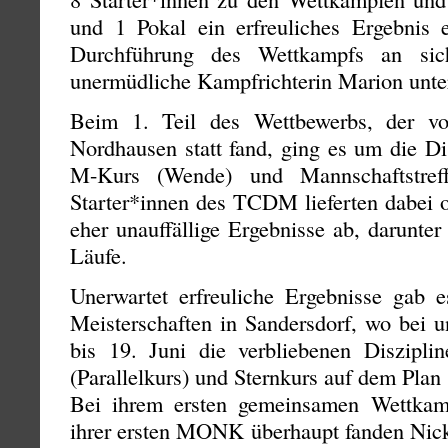
und 1 Pokal ein erfreuliches Ergebnis 
Durchführung des Wettkampfs an sic
unermüdliche Kampfrichterin Marion unter
Beim 1. Teil des Wettbewerbs, der v
Nordhausen statt fand, ging es um die Di
M-Kurs (Wende) und Mannschaftstre
Starter*innen des TCDM lieferten dabei o
eher unauffällige Ergebnisse ab, darunt
Läufe.
Unerwartet erfreuliche Ergebnisse gab 
Meisterschaften in Sandersdorf, wo bei 
bis 19. Juni die verbliebenen Diszip
(Parallelkurs) und Sternkurs auf dem Plan
Bei ihrem ersten gemeinsamen Wettka
ihrer ersten MONK überhaupt fanden Nic