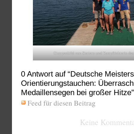
Gruppenbild von Startern und Kampfrichterin d
0
Antwort auf “Deutsche Meisters
Orientierungstauchen: Überrasc
Medaillensegen bei großer Hitze”
Feed für diesen Beitrag
Keine Kommenta