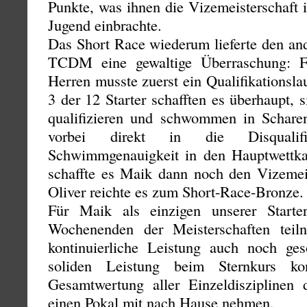
Punkte, was ihnen die Vizemeisterschaft 
Jugend einbrachte.
Das Short Race wiederum lieferte den and
TCDM eine gewaltige Überraschung: F
Herren musste zuerst ein Qualifikationsla
3 der 12 Starter schafften es überhaupt, 
qualifizieren und schwommen in Schare
vorbei direkt in die Disqualif
Schwimmgenauigkeit in den Hauptwettk
schaffte es Maik dann noch den Vizemeist
Oliver reichte es zum Short-Race-Bronze.
Für Maik als einzigen unserer Starte
Wochenenden der Meisterschaften teiln
kontinuierliche Leistung auch noch ge
soliden Leistung beim Sternkurs k
Gesamtwertung aller Einzeldisziplinen
einen Pokal mit nach Hause nehmen.