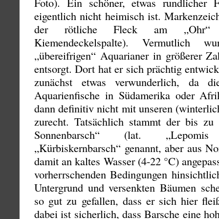
Foto). Ein schöner, etwas rundlicher 
eigentlich nicht heimisch ist. Markenzei
der rötliche Fleck am „Ohr“
Kiemendeckelspalte). Vermutlich 
„übereifrigen“ Aquarianer in größerer Za
entsorgt. Dort hat er sich prächtig entwic
zunächst etwas verwunderlich, da d
Aquarienfische in Südamerika oder Afr
dann definitiv nicht mit unseren (winterl
zurecht. Tatsächlich stammt der bis z
Sonnenbarsch“ (lat. „Lepomis
„Kürbiskernbarsch“ genannt, aber aus No
damit an kaltes Wasser (4-22 °C) angepas
vorherrschenden Bedingungen hinsichtlic
Untergrund und versenkten Bäumen sch
so gut zu gefallen, dass er sich hier flei
dabei ist sicherlich, dass Barsche eine h