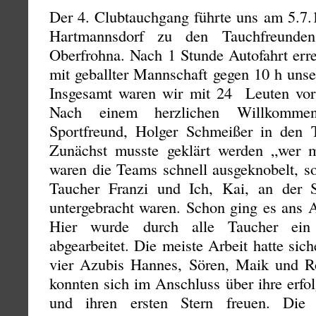
Der 4. Clubtauchgang führte uns am 5.7.
Hartmannsdorf zu den Tauchfreund
Oberfrohna. Nach 1 Stunde Autofahrt err
mit geballter Mannschaft gegen 10 h unse
Insgesamt waren wir mit 24 Leuten vor
Nach einem herzlichen Willkomm
Sportfreund, Holger Schmeißer in den 
Zunächst musste geklärt werden „wer
waren die Teams schnell ausgeknobelt, so
Taucher Franzi und Ich, Kai, an der S
untergebracht waren. Schon ging es ans 
Hier wurde durch alle Taucher ein 
abgearbeitet. Die meiste Arbeit hatte sic
vier Azubis Hannes, Sören, Maik und R
konnten sich im Anschluss über ihre erfo
und ihren ersten Stern freuen. Die