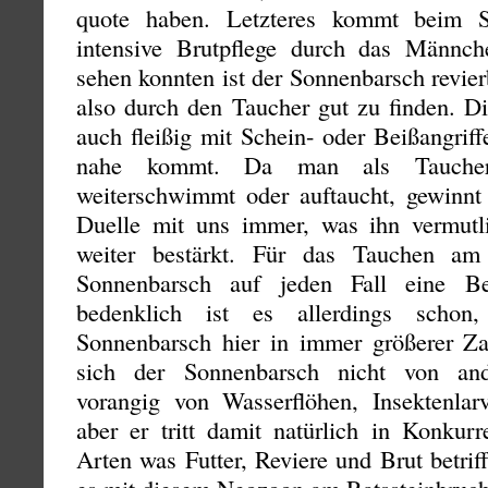
quote haben. Letzteres kommt beim S
intensive Brutpflege durch das Männc
sehen konnten ist der Sonnenbarsch revier
also durch den Taucher gut zu finden. Di
auch fleißig mit Schein- oder Beißangriff
nahe kommt. Da man als Taucher l
weiterschwimmt oder auftaucht, gewinnt
Duelle mit uns immer, was ihn vermutl
weiter bestärkt. Für das Tauchen am 
Sonnenbarsch auf jeden Fall eine Be
bedenklich ist es allerdings schon
Sonnenbarsch hier in immer größerer Zah
sich der Sonnenbarsch nicht von and
vorangig von Wasserflöhen, Insektenla
aber er tritt damit natürlich in Konkur
Arten was Futter, Reviere und Brut betri