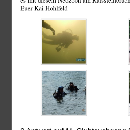
es mit diesem Neozoon am Ratssteinbruch
Euer Kai Hohlfeld