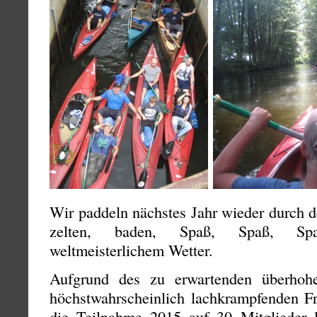
Wir paddeln nächstes Jahr wieder durch d
zelten, baden, Spaß, Spaß, S
weltmeisterlichem Wetter.
Aufgrund des zu erwartenden überhoh
höchstwahrscheinlich lachkrampfenden Fr
die Teilnahme 2015 auf 30 Mitglieder li