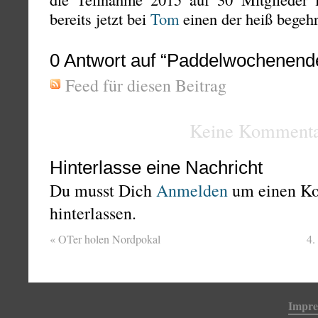
bereits jetzt bei
Tom
einen der heiß begehr
0
Antwort auf “Paddelwochenende
Feed für diesen Beitrag
Keine Kommenta
Hinterlasse eine Nachricht
Du musst Dich
Anmelden
um einen K
hinterlassen.
«
OTer holen Nordpokal
4.
Impr