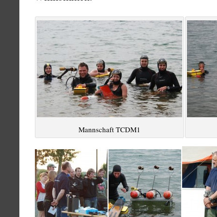
Mannschaft TCDM1