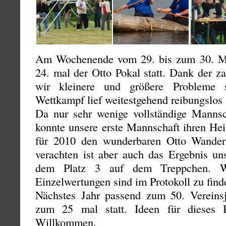
Am Wochenende vom 29. bis zum 30. Ma
24. mal der Otto Pokal statt. Dank der z
wir kleinere und größere Probleme 
Wettkampf lief weitestgehend reibungslos 
Da nur sehr wenige vollständige Mannsc
konnte unsere erste Mannschaft ihren Hei
für 2010 den wunderbaren Otto Wanderp
verachten ist aber auch das Ergebnis un
dem Platz 3 auf dem Treppchen. We
Einzelwertungen sind im Protokoll zu find
Nächstes Jahr passend zum 50. Vereinsj
zum 25 mal statt. Ideen für dieses Hi
Willkommen.