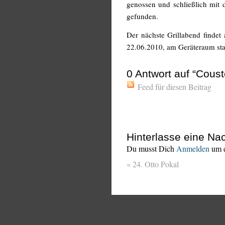
genossen und schließlich mit
gefunden.
Der nächste Grillabend findet
22.06.2010, am Geräteraum stat
0
Antwort auf “Coust
Feed für diesen Beitrag
Hinterlasse eine Nac
Du musst Dich
Anmelden
um e
«
24. Otto Pokal