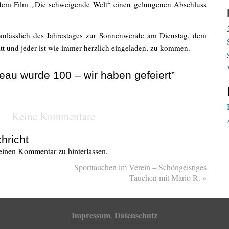
 dem Film „Die schweigende Welt“ einen gelungenen Abschluss
 anlässlich des Jahrestages zur Sonnenwende am Dienstag, dem
t und jeder ist wie immer herzlich eingeladen, zu kommen.
eau wurde 100 – wir haben gefeiert”
Keine Kommentare
hricht
inen Kommentar zu hinterlassen.
Sporttauchen im Verein – Schöngeistiges
Tauchen mit Mario R.
»
Impressum
Datenschutz
,