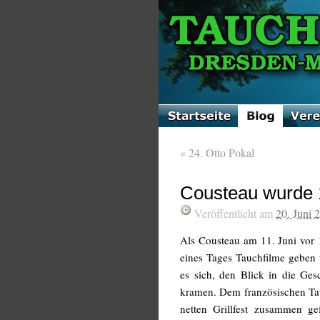
«
24. Otto Pokal
Cousteau wurde 1
Veröffentlicht am
20. Juni 
Als Cousteau am 11. Juni vor 
eines Tages Tauchfilme geben
es sich, den Blick in die Ge
kramen. Dem französischen Ta
netten Grillfest zusammen g