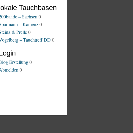
lokale Tauchbasen
200bar.de – Sachsen
0
Sparmann – Kamenz
0
Steina & Prelle
0
Vogelberg – Tauchtreff DD
0
Login
Blog Erstellung
0
Abmelden
0