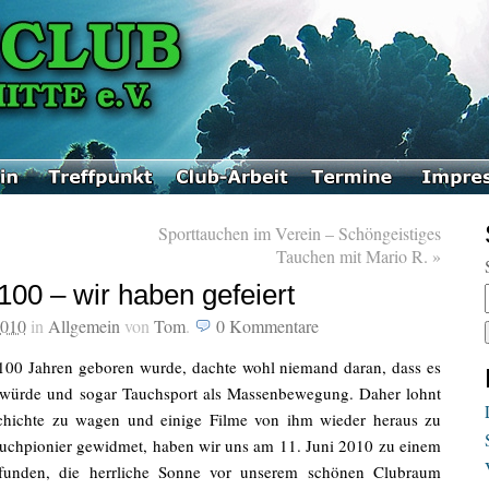
Sporttauchen im Verein – Schöngeistiges
Tauchen mit Mario R.
»
00 – wir haben gefeiert
2010
in
Allgemein
von
Tom
.
0
Kommentare
100 Jahren geboren wurde, dachte wohl niemand daran, dass es
 würde und sogar Tauchsport als Massenbewegung. Daher lohnt
schichte zu wagen und einige Filme von ihm wieder heraus zu
uchpionier gewidmet, haben wir uns am 11. Juni 2010 zu einem
efunden, die herrliche Sonne vor unserem schönen Clubraum