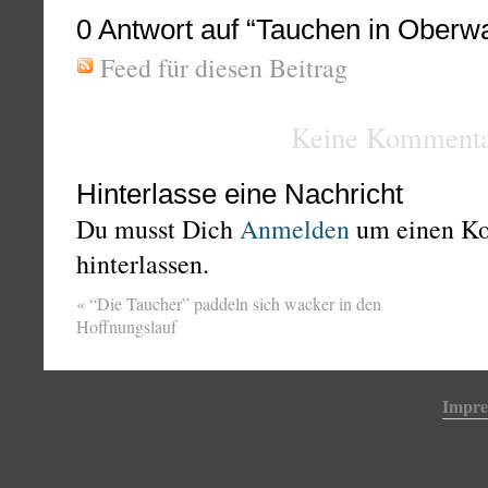
0
Antwort auf “Tauchen in Oberwa
Feed für diesen Beitrag
Keine Kommenta
Hinterlasse eine Nachricht
Du musst Dich
Anmelden
um einen K
hinterlassen.
«
“Die Taucher” paddeln sich wacker in den
Hoffnungslauf
Impr