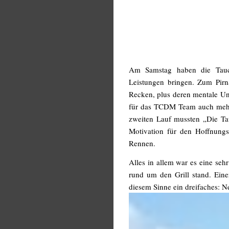
Am Samstag haben die Tauc
Leistungen bringen. Zum Pirn
Recken, plus deren mentale Unt
für das TCDM Team auch mehr a
zweiten Lauf mussten „Die Tau
Motivation für den Hoffnungsl
Rennen.
Alles in allem war es eine seh
rund um den Grill stand. Eine
diesem Sinne ein dreifaches: Ne