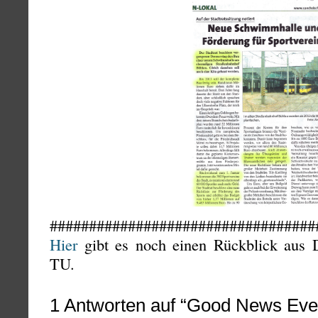
##################################
Hier
gibt es noch einen Rückblick aus 
TU.
1
Antworten auf “Good News Eve