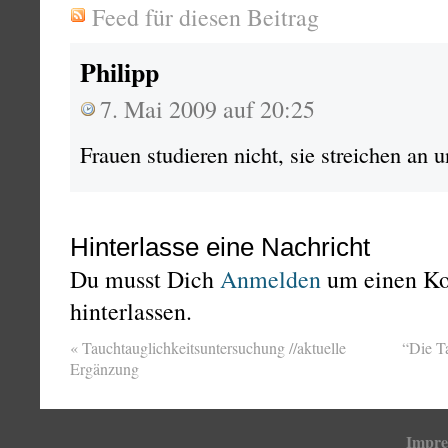
Feed für diesen Beitrag
Philipp
7. Mai 2009 auf 20:25
Frauen studieren nicht, sie streichen an
Hinterlasse eine Nachricht
Du musst Dich
Anmelden
um einen K
hinterlassen.
«
Tauchtauglichkeitsuntersuchung //aktuelle
“Die T
Ergänzung
Impr