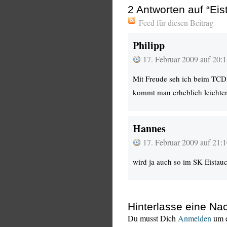
2
Antworten auf “Ei
Feed für diesen Beitrag
Philipp
17. Februar 2009 auf 20:
Mit Freude seh ich beim TCD
kommt man erheblich leichter
Hannes
17. Februar 2009 auf 21:
wird ja auch so im SK Eistau
Hinterlasse eine Nac
Du musst Dich
Anmelden
um e