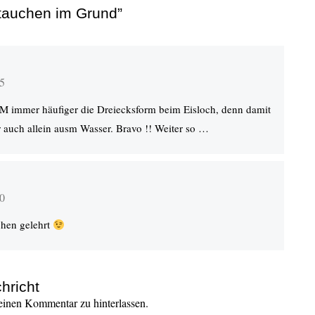
stauchen im Grund”
15
M immer häufiger die Dreiecksform beim Eisloch, denn damit
 auch allein ausm Wasser. Bravo !! Weiter so …
10
chen gelehrt
hricht
inen Kommentar zu hinterlassen.