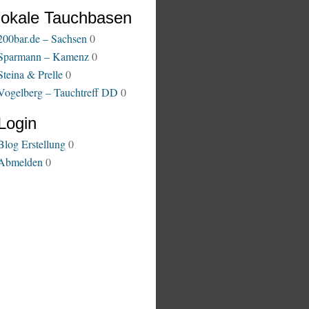
lokale Tauchbasen
200bar.de – Sachsen
0
Sparmann – Kamenz
0
Steina & Prelle
0
Vogelberg – Tauchtreff DD
0
Login
Blog Erstellung
0
Abmelden
0