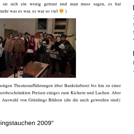
n sie sich ein wenig getraut und man muss sagen, es hat
mehr was es war, es war so viel
)
stigen Theateraufführungen über Bankräuberei bis hin zu einer
ltersbeschränkten Preisen einiges zum Kichern und Lachen. Aber
ine Auswahl von Grünlings Bildern (die die auch geworden sind):
hingstauchen 2009”