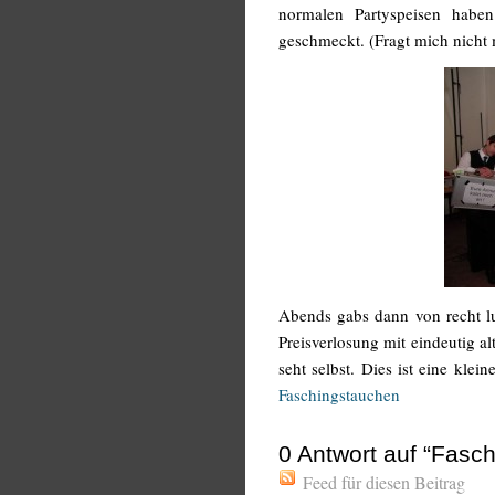
normalen Partyspeisen habe
geschmeckt. (Fragt mich nicht 
Abends gabs dann von recht lu
Preisverlosung mit eindeutig a
seht selbst. Dies ist eine kle
Faschingstauchen
0
Antwort auf “Fasc
Feed für diesen Beitrag