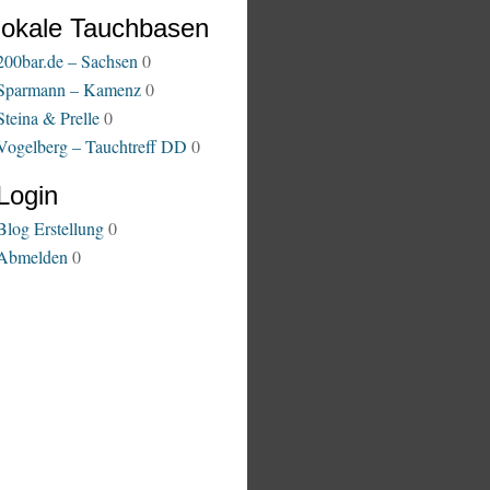
lokale Tauchbasen
200bar.de – Sachsen
0
Sparmann – Kamenz
0
Steina & Prelle
0
Vogelberg – Tauchtreff DD
0
Login
Blog Erstellung
0
Abmelden
0