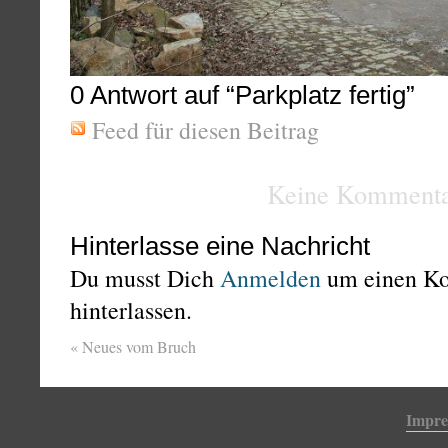
0
Antwort auf “Parkplatz fertig”
Feed für diesen Beitrag
Keine Kommenta
Hinterlasse eine Nachricht
Du musst Dich
Anmelden
um einen K
hinterlassen.
«
Neues vom Bruch
Impr