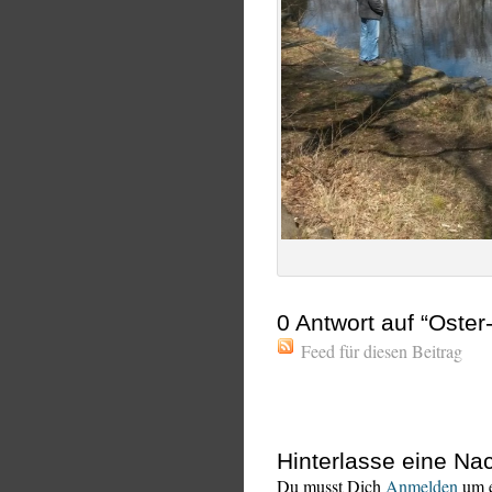
0
Antwort auf “Oster
Feed für diesen Beitrag
Hinterlasse eine Nac
Du musst Dich
Anmelden
um e