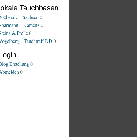
lokale Tauchbasen
200bar.de – Sachsen
0
Sparmann – Kamenz
0
Steina & Prelle
0
Vogelberg – Tauchtreff DD
0
Login
Blog Erstellung
0
Abmelden
0