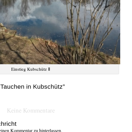
Einstieg Kubschütz Ⅱ
-Tauchen in Kubschütz”
Keine Kommentare
hricht
inen Kommentar zu hinterlassen.