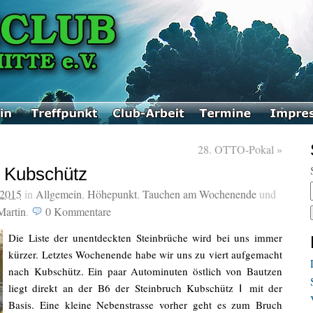
28. OTTO-Pokal
»
n Kubschütz
 2015
in
Allgemein
,
Höhepunkt
,
Tauchen am Wochenende
und
Martin
.
0
Kommentare
Die Liste der unentdeckten Steinbrüche wird bei uns immer
kürzer. Letztes Wochenende habe wir uns zu viert aufgemacht
nach Kubschütz. Ein paar Autominuten östlich von Bautzen
liegt direkt an der B6 der Steinbruch Kubschütz Ⅰ mit der
Basis. Eine kleine Nebenstrasse vorher geht es zum Bruch