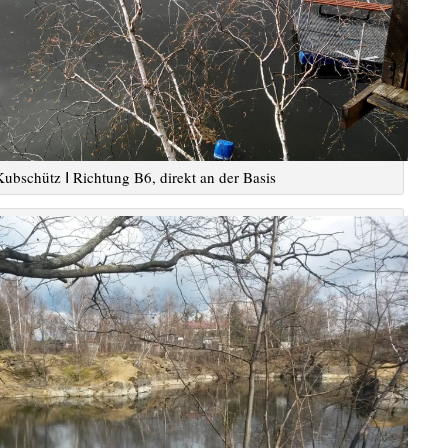
Kubschütz Ⅰ Richtung B6, direkt an der Basis