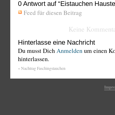
0
Antwort auf “Eistauchen Hauste
Feed für diesen Beitrag
Keine Kommenta
Hinterlasse eine Nachricht
Du musst Dich
Anmelden
um einen K
hinterlassen.
«
Nachtrag Faschingstauchen
Impr