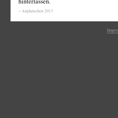
hinterlassen.
«
Anplanschen 2013
Impr