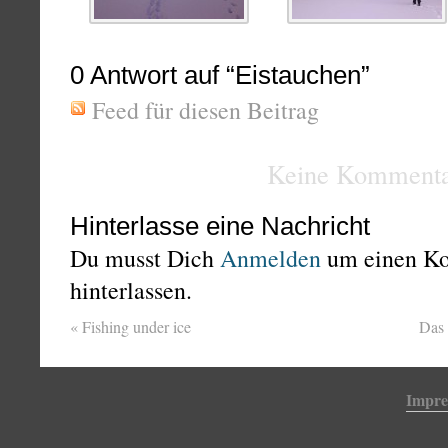
0
Antwort auf “Eistauchen”
Feed für diesen Beitrag
Keine Kommenta
Hinterlasse eine Nachricht
Du musst Dich
Anmelden
um einen K
hinterlassen.
«
Fishing under ice
Das 
Impr