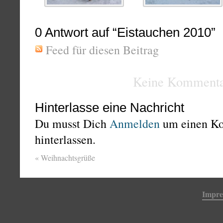
0
Antwort auf “Eistauchen 2010”
Feed für diesen Beitrag
Keine Kommenta
Hinterlasse eine Nachricht
Du musst Dich
Anmelden
um einen K
hinterlassen.
«
Weihnachtsgrüße
Impr