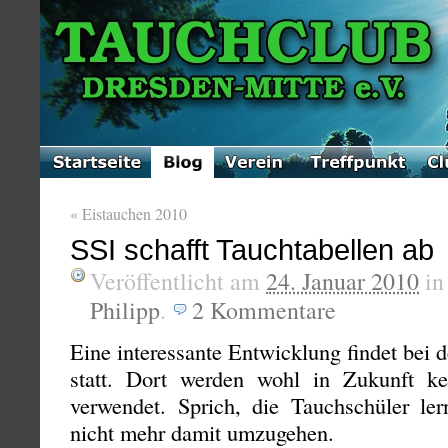
«
Eistauchen 2010
SSI schafft Tauchtabellen ab
Veröffentlicht am
24. Januar 2010
i
Philipp
.
2
Kommentare
Eine interessante Entwicklung findet bei 
statt. Dort werden wohl in Zukunft ke
verwendet. Sprich, die Tauchschüler l
nicht mehr damit umzugehen.