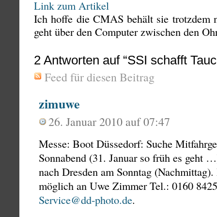
Link zum Artikel
Ich hoffe die CMAS behält sie trotzdem 
geht über den Computer zwischen den Oh
2
Antworten auf “SSI schafft Tauc
Feed für diesen Beitrag
zimuwe
26. Januar 2010 auf 07:47
Messe: Boot Düssedorf: Suche Mitfahrge
Sonnabend (31. Januar so früh es geht …
nach Dresden am Sonntag (Nachmittag). 
möglich an Uwe Zimmer Tel.: 0160 8425
Service@dd-photo.de
.